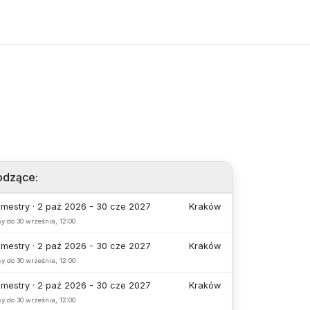
odzące
:
emestry · 2 paź 2026 - 30 cze 2027
Kraków
sy do
30 września, 12:00
emestry · 2 paź 2026 - 30 cze 2027
Kraków
sy do
30 września, 12:00
emestry · 2 paź 2026 - 30 cze 2027
Kraków
sy do
30 września, 12:00