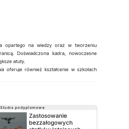
wa opartego na wiedzy oraz w tworzeniu
granicą. Doświadczona kadra, nowoczesne
ksze atuty.
ia oferuje również kształcenie w szkołach
Studia podyplomowe
Zastosowanie
bezzałogowych