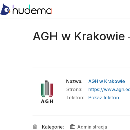
AGH w Krakowie
Nazwa
:
AGH w Krakowie
Strona
:
https://www.agh.ed
Telefon
:
Pokaż telefon
Kategorie
:
Administracja