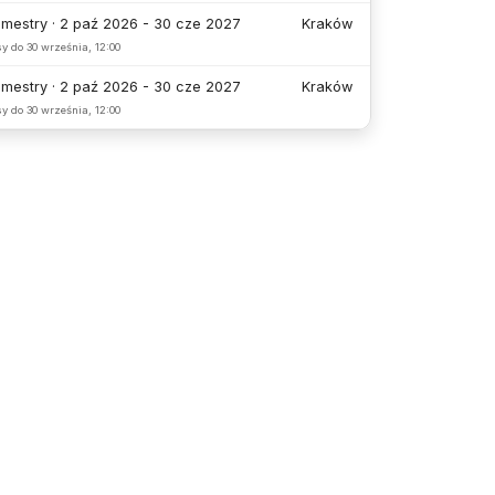
emestry · 2 paź 2026 - 30 cze 2027
Kraków
sy do
30 września, 12:00
emestry · 2 paź 2026 - 30 cze 2027
Kraków
sy do
30 września, 12:00