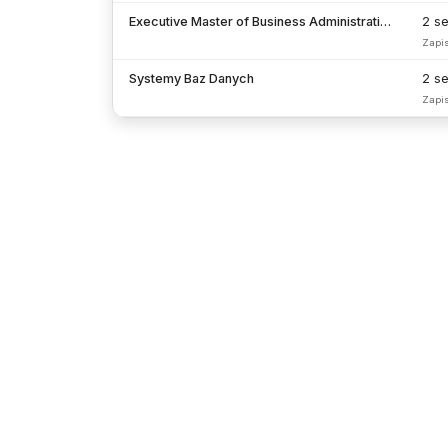
Executive Master of Business Administration (EMBA)
2 s
Zapi
Systemy Baz Danych
2 s
Zapi