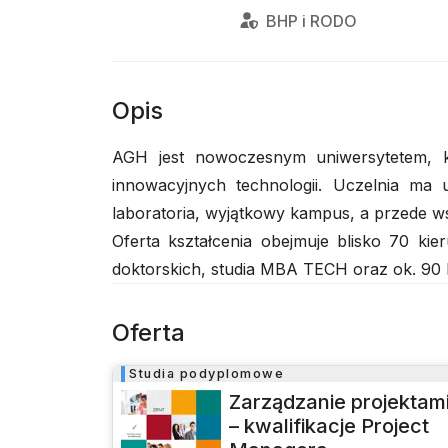
BHP
i
RODO
Opis
AGH jest nowoczesnym uniwersytetem, k
innowacyjnych technologii. Uczelnia ma
laboratoria, wyjątkowy kampus, a przede ws
Oferta kształcenia obejmuje blisko 70 ki
doktorskich, studia MBA TECH oraz ok. 90
Oferta
Studia podyplomowe
Zarządzanie projektam
– kwalifikacje Project