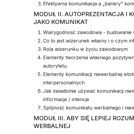
Efektywna komunikacja a „bariery” kom
MODUŁ II. AUTOPREZENTACJA I
JAKO KOMUNIKAT
Wiarygodność zawodowa - budowanie wi
Co to jest wizerunek własny i o czym i
Rola wizerunku w życiu zawodowym
Elementy tworzenia własnego pozyty
autorytetu
Elementy komunikacji niewerbalnej istotn
interpersonalnych
Jak świadomie używać komunikacji niew
informacje / intencje
Spójność komunikatu werbalnego i nie
MODUŁ III. ABY SIĘ LEPIEJ ROZ
WERBALNEJ