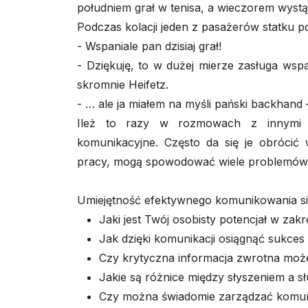
południem grał w tenisa, a wieczorem wystą
Podczas kolacji jeden z pasażerów statku p
- Wspaniale pan dzisiaj grał!
- Dziękuję, to w dużej mierze zasługa wspan
skromnie Heifetz.
- … ale ja miałem na myśli pański backhand
Ileż to razy w rozmowach z innymi n
komunikacyjne. Często da się je obrócić
pracy, mogą spowodować wiele problemów
Umiejętność efektywnego komunikowania się 
Jaki jest Twój osobisty potencjał w zakr
Jak dzięki komunikacji osiągnąć sukce
Czy krytyczna informacja zwrotna moż
Jakie są różnice między słyszeniem a s
Czy można świadomie zarządzać komun