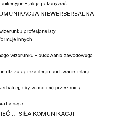
unikacyjne - jak je pokonywać
 KOMUNIKACJA NIEWERBERBALNA
zerunku profesjonalisty
nformuje innych
wnego wizerunku - budowanie zawodowego
e dla autoprezentacji i budowania relacji
erbalnej, aby wzmocnić przesłanie /
werbalnego
UMIEĆ … SIŁA KOMUNIKACJI