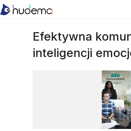
Efektywna komuni
inteligencji emoc