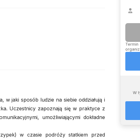
Termin 
organiz
W t
 w jaki sposób ludzie na siebie oddziałują i
ka. Uczestnicy zapoznają się w praktyce z
 komunikacyjnymi, umożliwiającymi dokładne
rzypek) w czasie podróży statkiem przed