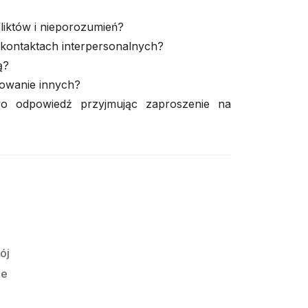
liktów i nieporozumień?
kontaktach interpersonalnych?
ą?
owanie innych?
wo odpowiedź przyjmując zaproszenie na
ój
ie