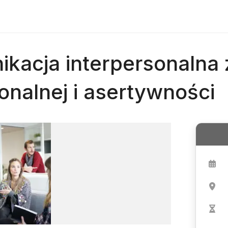
kacja interpersonalna
jonalnej i asertywności