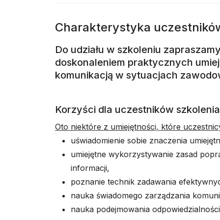
Charakterystyka uczestnikó
Do udziału w szkoleniu zapraszam
doskonaleniem praktycznych umie
komunikacją w sytuacjach zawodo
Korzyści dla uczestników szkolenia
Oto niektóre z umiejętności, które uczestni
uświadomienie sobie znaczenia umiejętn
umiejętne wykorzystywanie zasad popra
informacji,
poznanie technik zadawania efektywny
nauka świadomego zarządzania komunik
nauka podejmowania odpowiedzialności 