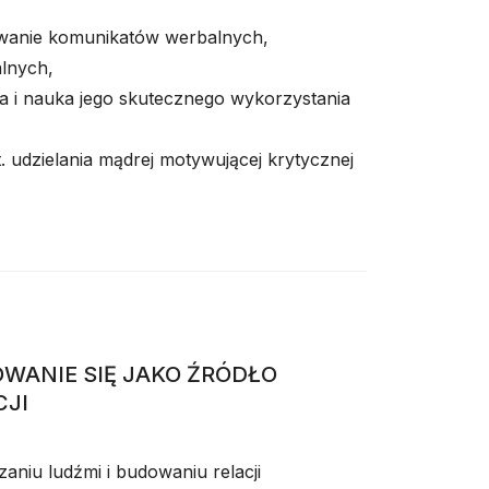
wanie komunikatów werbalnych,
alnych,
a i nauka jego skutecznego wykorzystania
. udzielania mądrej motywującej krytycznej
WANIE SIĘ JAKO ŹRÓDŁO
CJI
niu ludźmi i budowaniu relacji