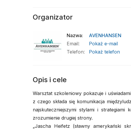
Organizator
Nazwa
:
AVENHANSEN
Email
:
Pokaż e-mail
Telefon
:
Pokaż telefon
Opis i cele
Warsztat szkoleniowy pokazuje i uświadamia,
z czego składa się komunikacja międzyludz
najskuteczniejszymi stylami i strategiami
zrozumienie drugiej strony.
„Jascha Heifetz (sławny amerykański sk