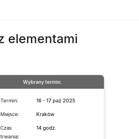
 z elementami
Wybrany termin
:
Termin
:
16 - 17 paź 2025
Miejsce
:
Kraków
Czas
14 godz.
trwania
: