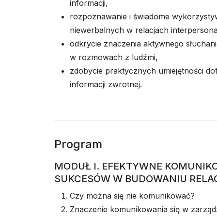
informacji,
rozpoznawanie i świadome wykorzysty
niewerbalnych w relacjach interperson
odkrycie znaczenia aktywnego słuchani
w rozmowach z ludźmi,
zdobycie praktycznych umiejętności dot
informacji zwrotnej.
Program
MODUŁ I. EFEKTYWNE KOMUNIKO
SUKCESÓW W BUDOWANIU RELA
Czy można się nie komunikować?
Znaczenie komunikowania się w zarządza