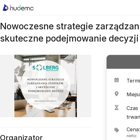
Nowoczesne strategie zarządzani
skuteczne podejmowanie decyzji
Term
Miejs
Czas
trwan
Cena
:
Organizator
netto
: