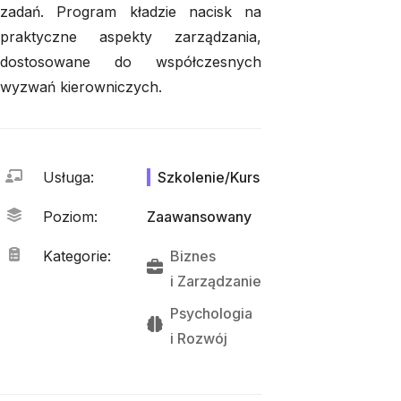
zadań. Program kładzie nacisk na
praktyczne aspekty zarządzania,
dostosowane do współczesnych
wyzwań kierowniczych.
Usługa
:
Szkolenie/Kurs
Poziom
:
Zaawansowany
Kategorie
:
Biznes
i 
Zarządzanie
Psychologia
i 
Rozwój