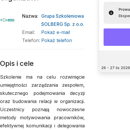
Prowa
Nazwa
:
Grupa Szkoleniowa
Ekspe
SOLBERG Sp. z o.o.
Email
:
Pokaż e-mail
Telefon
:
Pokaż telefon
Opis i cele
26 - 27 lis 2026
Szkolenie ma na celu rozwinięcie
umiejętności zarządzania zespołem,
skutecznego podejmowania decyzji
oraz budowania relacji w organizacji.
Uczestnicy poznają nowoczesne
metody motywowania pracowników,
efektywnej komunikacji i delegowania