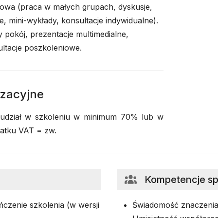
owa (praca w małych grupach, dyskusje,
, mini-wykłady, konsultacje indywidualne).
 pokój, prezentacje multimedialne,
ltacje poszkoleniowe.
izacyjne
 udział w szkoleniu w minimum 70% lub w
datku VAT = zw.
Kompetencje s
czenie szkolenia (w wersji
Świadomość znaczenia