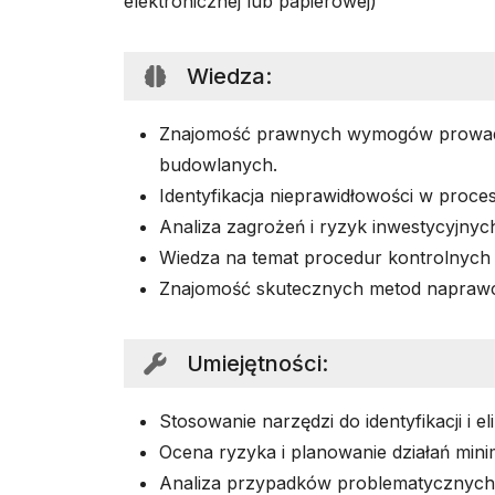
elektronicznej lub papierowej)
Wiedza
:
Znajomość prawnych wymogów prowadz
budowlanych.
Identyfikacja nieprawidłowości w proce
Analiza zagrożeń i ryzyk inwestycyjnyc
Wiedza na temat procedur kontrolnych 
Znajomość skutecznych metod napraw
Umiejętności
:
Stosowanie narzędzi do identyfikacji i el
Ocena ryzyka i planowanie działań mini
Analiza przypadków problematycznych 