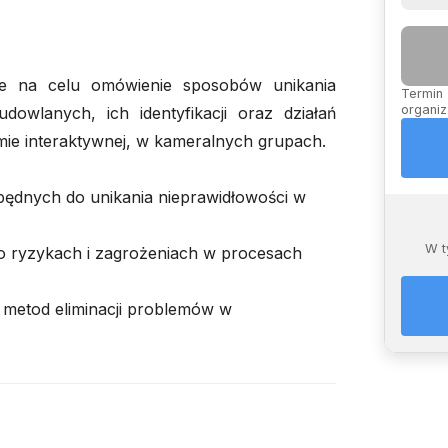
e na celu omówienie sposobów unikania
Termin 
organiz
udowlanych, ich identyfikacji oraz działań
ie interaktywnej, w kameralnych grupach.
zbędnych do unikania nieprawidłowości w
W t
o ryzykach i zagrożeniach w procesach
 metod eliminacji problemów w