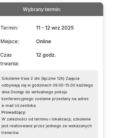
Wybrany termin
:
Termin
:
11 - 12 wrz 2025
Miejsce
:
Online
Czas
12 godz.
trwania
:
Szkolenie trwa 2 dni (łącznie 12h) Zajęcia
odbywają się w godzinach 09.00-15.00 każdego
dnia Dostęp do wirtualnego pokoju
konferencyjnego zostanie przesłany na adres
e-mail Uczestnika
Prowadzący
:
W zależności od terminu i lokalizacji, szkolenie
jest realizowane przez jednego ze wskazanych
trenerów.