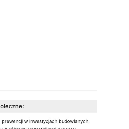
połeczne
:
 prewencji w inwestycjach budowlanych.