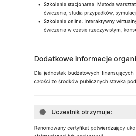
Szkolenie stacjonarne:
Metoda warsztat
ćwiczenia, studia przypadków, symulacje
Szkolenie online:
Interaktywny wirtualny
ćwiczenia w czasie rzeczywistym, konsu
Dodatkowe informacje organ
Dla jednostek budżetowych finansujących
całości ze środków publicznych stawka po
Uczestnik otrzymuje
:
Renomowany certyfikat potwierdzający ukoń