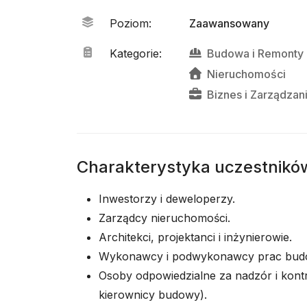
Poziom
:
Zaawansowany
Kategorie
:
Budowa
i
Remonty
Nieruchomości
Biznes
i
Zarządzan
Charakterystyka uczestnikó
Inwestorzy i deweloperzy.
Zarządcy nieruchomości.
Architekci, projektanci i inżynierowie.
Wykonawcy i podwykonawcy prac bud
Osoby odpowiedzialne za nadzór i kontr
kierownicy budowy).