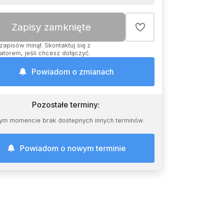
Zapisy zamknięte
zapisów minął. Skontaktuj się z
atorem, jeśli chcesz dołączyć.
Powiadom o zmianach
Pozostałe terminy
:
ym momencie brak dostepnych innych terminów
Powiadom o nowym terminie