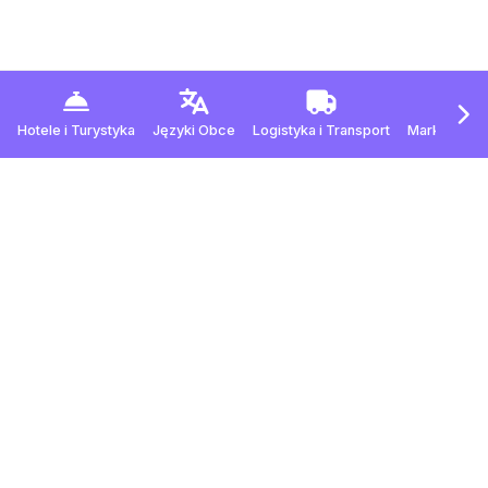
Hotele
i
Turystyka
Języki Obce
Logistyka
i
Transport
Marketing
i