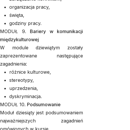
organizacja pracy,
święta,
godziny pracy.
MODUŁ 9.
Bariery w komunikacji
międzykulturowej
W module dziewiątym zostały
zaprezentowane następujące
zagadnienia:
różnice kulturowe,
stereotypy,
uprzedzenia,
dyskryminacja.
MODUŁ 10.
Podsumowanie
Moduł dziesiąty jest podsumowaniem
najważniejszych zagadnień
omówionych w kursie.