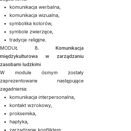
komunikacja werbalna,
komunikacja wizualna,
symbolika kolorów,
symbole zwierzęce,
tradycje religijne.
MODUŁ 8.
Komunikacja
międzykulturowa w zarządzaniu
zasobami ludzkimi
W module ósmym zostały
zaprezentowane następujące
zagadnienia:
komunikacja interpersonalna,
kontakt wzrokowy,
proksemika,
haptyka,
zarządzanie konfliktem,