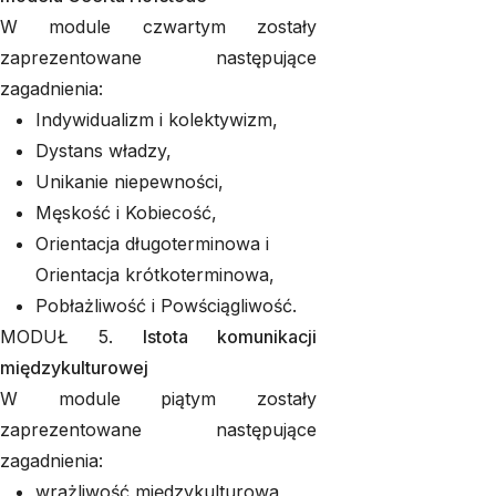
W module czwartym zostały
zaprezentowane następujące
zagadnienia:
Indywidualizm i kolektywizm,
Dystans władzy,
Unikanie niepewności,
Męskość i Kobiecość,
Orientacja długoterminowa i
Orientacja krótkoterminowa,
Pobłażliwość i Powściągliwość.
MODUŁ 5.
Istota komunikacji
międzykulturowej
W module piątym zostały
zaprezentowane następujące
zagadnienia:
wrażliwość międzykulturowa,