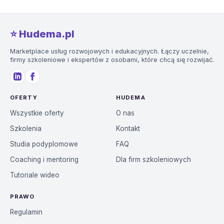
⭐️ Hudema.pl
Marketplace usług rozwojowych i edukacyjnych. Łączy uczelnie,
firmy szkoleniowe i ekspertów z osobami, które chcą się rozwijać.
OFERTY
HUDEMA
Wszystkie oferty
O nas
Szkolenia
Kontakt
Studia podyplomowe
FAQ
Coaching i mentoring
Dla firm szkoleniowych
Tutoriale wideo
PRAWO
Regulamin