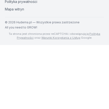
Polityka prywatności
Mapa witryn
©
2026
Hudema.pl — Wszystkie prawa zastrzeżone
All you need to GROW!
Ta strona jest chroniona przez reCAPTCHA i obowiązują ją
Polityka
Prywatności
oraz
Warunki Korzystania z Usług
Google.