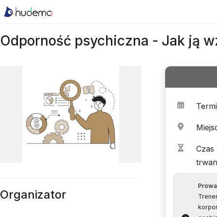
Odporność psychiczna - Jak ją 
Term
Miejs
Czas
trwan
Prowa
Organizator
Trene
korpo