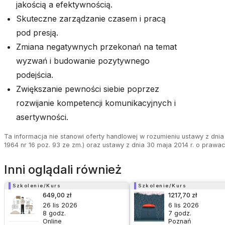
jakością a efektywnością.
Skuteczne zarządzanie czasem i pracą
pod presją.
Zmiana negatywnych przekonań na temat
wyzwań i budowanie pozytywnego
podejścia.
Zwiększanie pewności siebie poprzez
rozwijanie kompetencji komunikacyjnych i
asertywności.
Ta informacja nie stanowi oferty handlowej w rozumieniu ustawy z dnia 
1964 nr 16 poz. 93 ze zm.) oraz ustawy z dnia 30 maja 2014 r. o prawa
Inni oglądali również
Szkolenie/Kurs
Szkolenie/Kurs
649,00 zł
1217,70 zł
26 lis 2026
6 lis 2026
8
godz.
7
godz.
Online
Poznań