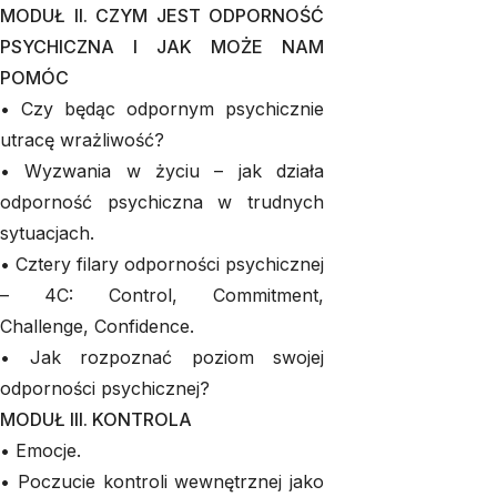
MODUŁ II. CZYM JEST ODPORNOŚĆ
PSYCHICZNA I JAK MOŻE NAM
POMÓC
• Czy będąc odpornym psychicznie
utracę wrażliwość?
• Wyzwania w życiu – jak działa
odporność psychiczna w trudnych
sytuacjach.
• Cztery filary odporności psychicznej
– 4C: Control, Commitment,
Challenge, Confidence.
• Jak rozpoznać poziom swojej
odporności psychicznej?
MODUŁ III. KONTROLA
• Emocje.
• Poczucie kontroli wewnętrznej jako