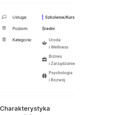
Usługa
:
Szkolenie/Kurs
Poziom
:
Średni
Kategorie
:
Uroda
i 
Wellness
Biznes
i 
Zarządzanie
Psychologia
i 
Rozwój
Charakterystyka