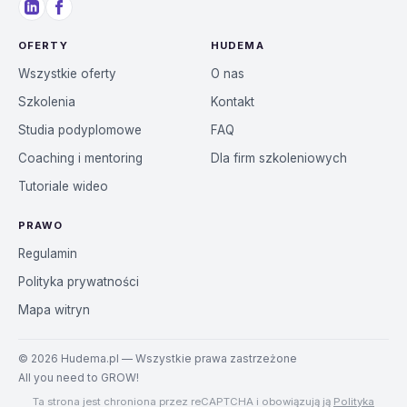
OFERTY
HUDEMA
Wszystkie oferty
O nas
Szkolenia
Kontakt
Studia podyplomowe
FAQ
Coaching i mentoring
Dla firm szkoleniowych
Tutoriale wideo
PRAWO
Regulamin
Polityka prywatności
Mapa witryn
©
2026
Hudema.pl — Wszystkie prawa zastrzeżone
All you need to GROW!
Ta strona jest chroniona przez reCAPTCHA i obowiązują ją
Polityka