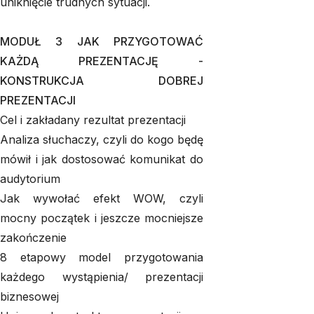
uniknięcie trudnych sytuacji.
MODUŁ 3 JAK PRZYGOTOWAĆ
KAŻDĄ PREZENTACJĘ -
KONSTRUKCJA DOBREJ
PREZENTACJI
Cel i zakładany rezultat prezentacji
Analiza słuchaczy, czyli do kogo będę
mówił i jak dostosować komunikat do
audytorium
Jak wywołać efekt WOW, czyli
mocny początek i jeszcze mocniejsze
zakończenie
8 etapowy model przygotowania
każdego wystąpienia/ prezentacji
biznesowej