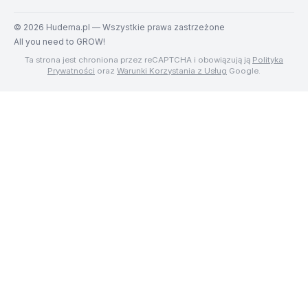
©
2026
Hudema.pl — Wszystkie prawa zastrzeżone
All you need to GROW!
Ta strona jest chroniona przez reCAPTCHA i obowiązują ją
Polityka
Prywatności
oraz
Warunki Korzystania z Usług
Google.