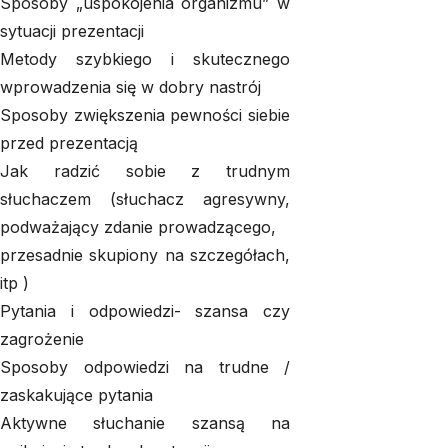
Sposoby „uspokojenia organizmu” w
sytuacji prezentacji
Metody szybkiego i skutecznego
wprowadzenia się w dobry nastrój
Sposoby zwiększenia pewności siebie
przed prezentacją
Jak radzić sobie z trudnym
słuchaczem (słuchacz agresywny,
podważający zdanie prowadzącego,
przesadnie skupiony na szczegółach,
itp )
Pytania i odpowiedzi- szansa czy
zagrożenie
Sposoby odpowiedzi na trudne /
zaskakujące pytania
Aktywne słuchanie szansą na