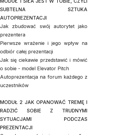
MODUŁ 1 SIŁA JEST W TOBIE, CZYLI
SUBTELNA SZTUKA
AUTOPREZENTACJI
Jak zbudować swój autorytet jako
prezentera
Pierwsze wrażenie i jego wpływ na
odbiór całej prezentacji
Jak się ciekawie przedstawić i mówić
o sobie - model Elevator Pitch
Autoprezentacja na forum każdego z
uczestników
MODUŁ 2 JAK OPANOWAĆ TREMĘ I
RADZIĆ SOBIE Z TRUDNYMI
SYTUACJAMI PODCZAS
PREZENTACJI