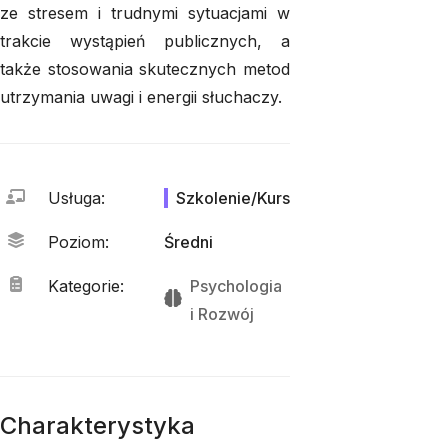
ze stresem i trudnymi sytuacjami w
trakcie wystąpień publicznych, a
także stosowania skutecznych metod
utrzymania uwagi i energii słuchaczy.
Usługa
:
Szkolenie/Kurs
Poziom
:
Średni
Kategorie
:
Psychologia
i 
Rozwój
Charakterystyka