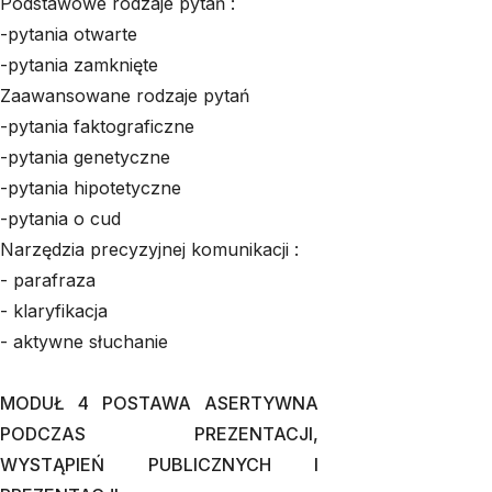
Podstawowe rodzaje pytań :
-pytania otwarte
-pytania zamknięte
Zaawansowane rodzaje pytań
-pytania faktograficzne
-pytania genetyczne
-pytania hipotetyczne
-pytania o cud
Narzędzia precyzyjnej komunikacji :
- parafraza
- klaryfikacja
- aktywne słuchanie
MODUŁ 4 POSTAWA ASERTYWNA
PODCZAS PREZENTACJI,
WYSTĄPIEŃ PUBLICZNYCH I