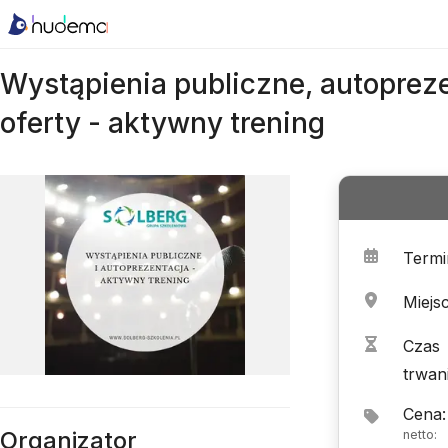
Wystąpienia publiczne, autopreze
oferty - aktywny trening
Termi
Miejs
Czas
trwan
Cena
:
Organizator
netto
: