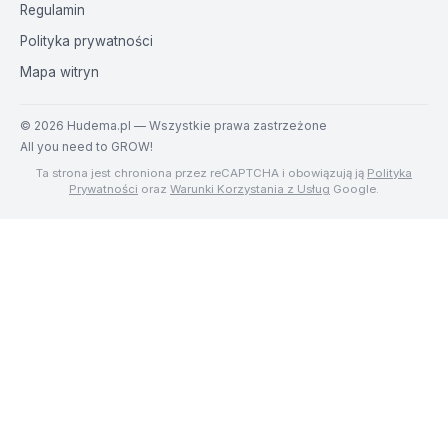
Regulamin
Polityka prywatności
Mapa witryn
©
2026
Hudema.pl — Wszystkie prawa zastrzeżone
All you need to GROW!
Ta strona jest chroniona przez reCAPTCHA i obowiązują ją
Polityka
Prywatności
oraz
Warunki Korzystania z Usług
Google.