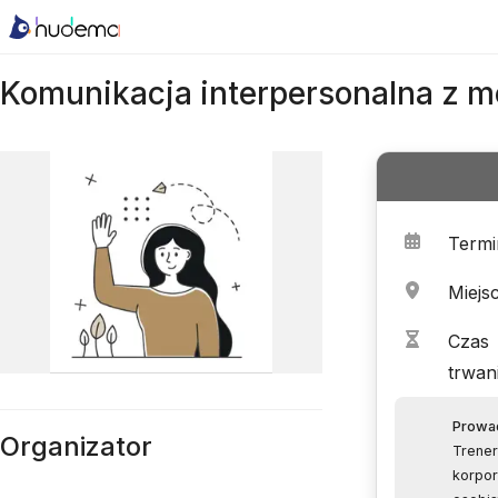
Komunikacja interpersonalna z 
Termi
Miejs
Czas
trwan
Prowa
Organizator
Trener
korpor