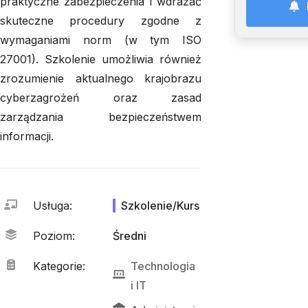
praktyczne zabezpieczenia i wdrażać
skuteczne procedury zgodne z
wymaganiami norm (w tym ISO
27001). Szkolenie umożliwia również
zrozumienie aktualnego krajobrazu
cyberzagrożeń oraz zasad
zarządzania bezpieczeństwem
informacji.
Usługa
:
Szkolenie/Kurs
Poziom
:
Średni
Kategorie
:
Technologia
i 
IT