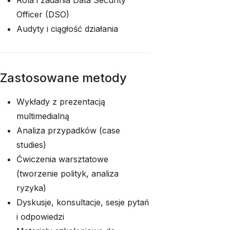
Rola i zadania Data Security
Officer (DSO)
Audyty i ciągłość działania
Zastosowane metody
Wykłady z prezentacją
multimedialną
Analiza przypadków (case
studies)
Ćwiczenia warsztatowe
(tworzenie polityk, analiza
ryzyka)
Dyskusje, konsultacje, sesje pytań
i odpowiedzi