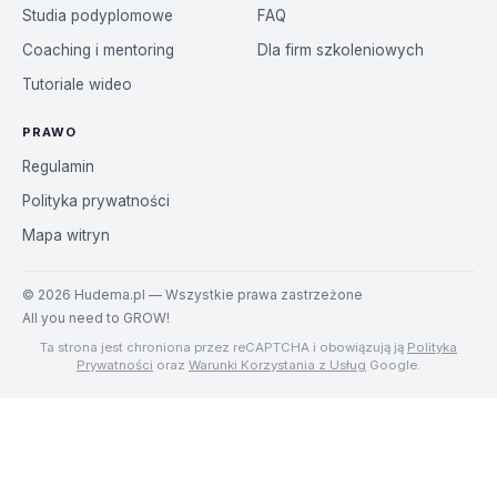
Studia podyplomowe
FAQ
Coaching i mentoring
Dla firm szkoleniowych
Tutoriale wideo
PRAWO
Regulamin
Polityka prywatności
Mapa witryn
©
2026
Hudema.pl — Wszystkie prawa zastrzeżone
All you need to GROW!
Ta strona jest chroniona przez reCAPTCHA i obowiązują ją
Polityka
Prywatności
oraz
Warunki Korzystania z Usług
Google.