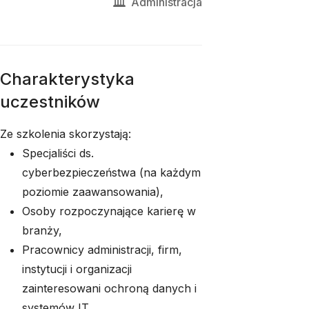
Administracja
Charakterystyka
uczestników
Ze szkolenia skorzystają:
Specjaliści ds.
cyberbezpieczeństwa (na każdym
poziomie zaawansowania),
Osoby rozpoczynające karierę w
branży,
Pracownicy administracji, firm,
instytucji i organizacji
zainteresowani ochroną danych i
systemów IT.