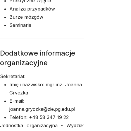
Praktyczne zajęcia
Analiza przypadków
Burze mózgów
Seminaria
Dodatkowe informacje
organizacyjne
Sekretariat:
Imię i nazwisko: mgr inż. Joanna
Gryczka
E-mail:
joanna.gryczka@zie.pg.edu.pl
Telefon: +48 58 347 19 22
Jednostka organizacyjna - Wydział