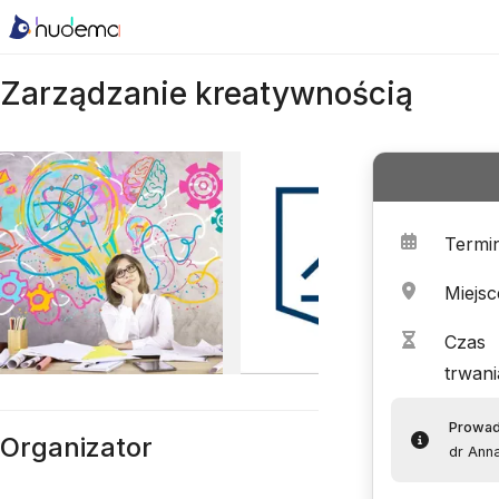
Zarządzanie kreatywnością
Termi
Miejsc
Czas
trwani
Prowa
Organizator
dr Anna