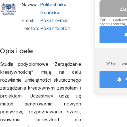
Nazwa
:
Politechnika
Za
Gdańska
Termin zapisów 
Email
:
Pokaż e-mail
organizatorem, 
Telefon
:
Pokaż telefon
Opis i cele
Studia podyplomowe "Zarządzanie
W tym mome
kreatywnością" mają na celu
P
rozwijanie umiejętności skutecznego
zarządzania kreatywnymi zespołami i
projektami. Uczestnicy uczą się
metod generowania nowych
pomysłów, rozpoznawania szans,
usuwania przeszkód dla