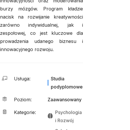
innowacyjności oraz moderowania
burzy mózgów. Program kładzie
nacisk na rozwijanie kreatywności
zarówno indywidualnej, jak i
zespołowej, co jest kluczowe dla
prowadzenia udanego biznesu i
innowacyjnego rozwoju.
Usługa
:
Studia
podyplomowe
Poziom
:
Zaawansowany
Kategorie
:
Psychologia
i 
Rozwój