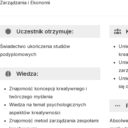
Zarządzania i Ekonomii
Uczestnik otrzymuje
:
Świadectwo ukończenia studiów
Umi
podyplomowych
kre
Umi
zarz
Wiedza
:
Umie
się 
Znajomość koncepcji kreatywnego i
twórczego myślenia
Wiedza na temat psychologicznych
aspektów kreatywności
Znajomość metod zarządzania zespołami
Absolwe