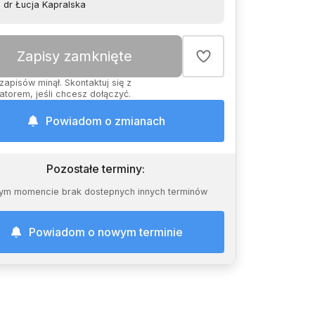
dr Łucja Kapralska
Zapisy zamknięte
zapisów minął. Skontaktuj się z
atorem, jeśli chcesz dołączyć.
Powiadom o zmianach
Pozostałe terminy
:
ym momencie brak dostepnych innych terminów
Powiadom o nowym terminie