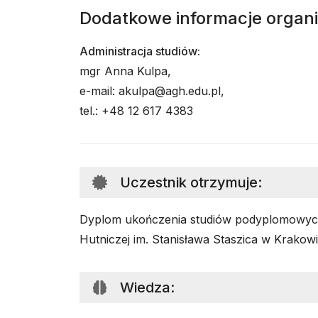
Dodatkowe informacje organ
Administracja studiów:
mgr Anna Kulpa,
e-mail: akulpa@agh.edu.pl,
tel.: +48 12 617 4383
Uczestnik otrzymuje
:
Dyplom ukończenia studiów podyplomowyc
Hutniczej im. Stanisława Staszica w Krakow
Wiedza
: