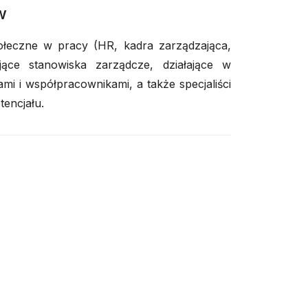
w
łeczne w pracy (HR, kadra zarządzająca,
jące stanowiska zarządcze, działające w
ami i współpracownikami, a także specjaliści
tencjału.