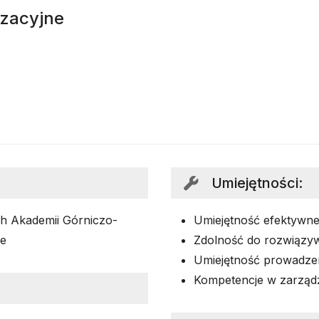
izacyjne
Umiejętności
:
h Akademii Górniczo-
Umiejętność efektywnej
ie
Zdolność do rozwiązyw
Umiejętność prowadzeni
Kompetencje w zarząd