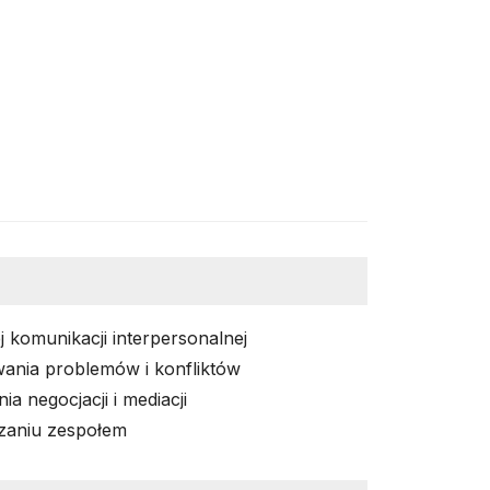
 komunikacji interpersonalnej
ania problemów i konfliktów
a negocjacji i mediacji
zaniu zespołem