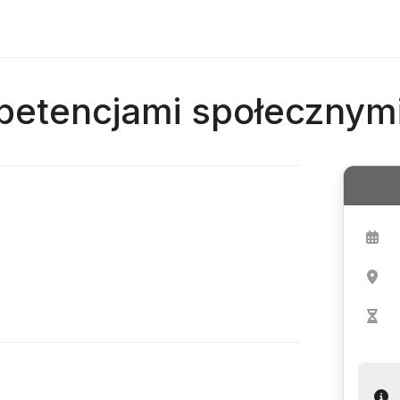
etencjami społecznymi