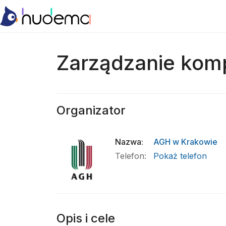
Zarządzanie komp
Organizator
Nazwa
:
AGH w Krakowie
Telefon
:
Pokaż telefon
Opis i cele