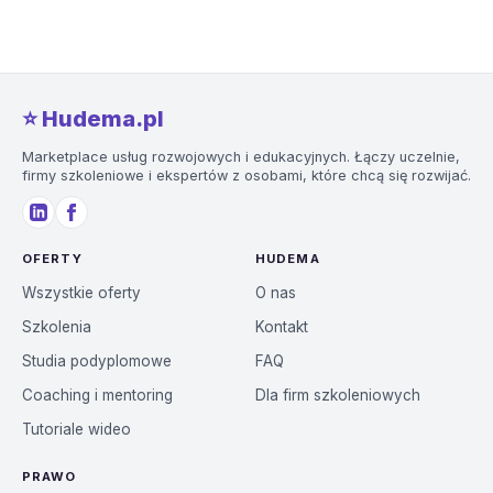
⭐️ Hudema.pl
Marketplace usług rozwojowych i edukacyjnych. Łączy uczelnie,
firmy szkoleniowe i ekspertów z osobami, które chcą się rozwijać.
OFERTY
HUDEMA
Wszystkie oferty
O nas
Szkolenia
Kontakt
Studia podyplomowe
FAQ
Coaching i mentoring
Dla firm szkoleniowych
Tutoriale wideo
PRAWO