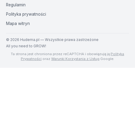
Regulamin
Polityka prywatności
Mapa witryn
©
2026
Hudema.pl — Wszystkie prawa zastrzeżone
All you need to GROW!
Ta strona jest chroniona przez reCAPTCHA i obowiązują ją
Polityka
Prywatności
oraz
Warunki Korzystania z Usług
Google.