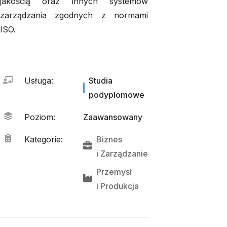
jakością oraz innych systemów
zarządzania zgodnych z normami
ISO.
Usługa
:
Studia
podyplomowe
Poziom
:
Zaawansowany
Kategorie
:
Biznes
i 
Zarządzanie
Przemysł
i 
Produkcja