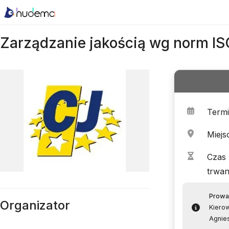
Zarządzanie jakością wg norm I
Term
Miejs
Czas
trwan
Prowa
Organizator
Kiero
Agnie