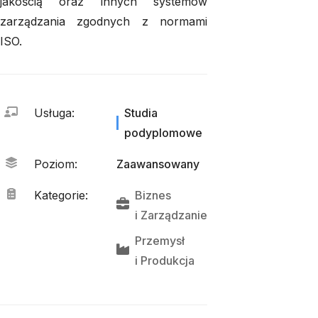
jakością oraz innych systemów
zarządzania zgodnych z normami
ISO.
Usługa
:
Studia
podyplomowe
Poziom
:
Zaawansowany
Kategorie
:
Biznes
i 
Zarządzanie
Przemysł
i 
Produkcja