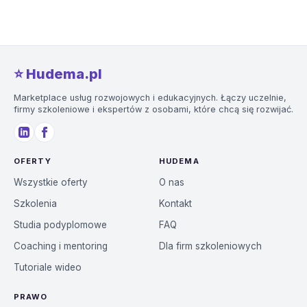
⭐️ Hudema.pl
Marketplace usług rozwojowych i edukacyjnych. Łączy uczelnie,
firmy szkoleniowe i ekspertów z osobami, które chcą się rozwijać.
OFERTY
HUDEMA
Wszystkie oferty
O nas
Szkolenia
Kontakt
Studia podyplomowe
FAQ
Coaching i mentoring
Dla firm szkoleniowych
Tutoriale wideo
PRAWO