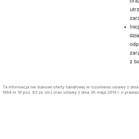
ora
utr
zar
Ini
dzi
odp
zar
z b
Ta informacja nie stanowi oferty handlowej w rozumieniu ustawy z dnia 
1964 nr 16 poz. 93 ze zm.) oraz ustawy z dnia 30 maja 2014 r. o prawa