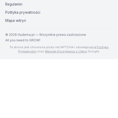
Regulamin
Polityka prywatności
Mapa witryn
©
2026
Hudema.pl — Wszystkie prawa zastrzeżone
All you need to GROW!
Ta strona jest chroniona przez reCAPTCHA i obowiązują ją
Polityka
Prywatności
oraz
Warunki Korzystania z Usług
Google.