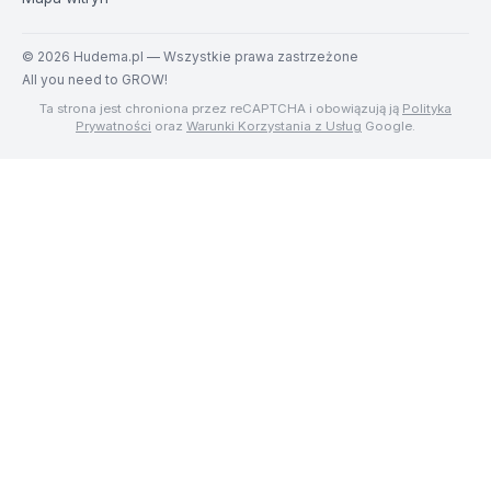
©
2026
Hudema.pl — Wszystkie prawa zastrzeżone
All you need to GROW!
Ta strona jest chroniona przez reCAPTCHA i obowiązują ją
Polityka
Prywatności
oraz
Warunki Korzystania z Usług
Google.