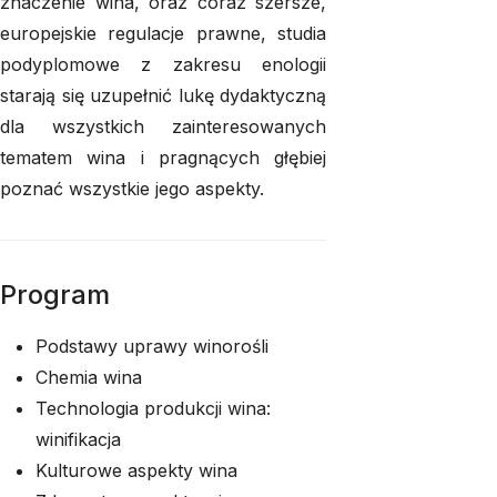
znaczenie wina, oraz coraz szersze,
europejskie regulacje prawne, studia
podyplomowe z zakresu enologii
starają się uzupełnić lukę dydaktyczną
dla wszystkich zainteresowanych
tematem wina i pragnących głębiej
poznać wszystkie jego aspekty.
Program
Podstawy uprawy winorośli
Chemia wina
Technologia produkcji wina:
winifikacja
Kulturowe aspekty wina