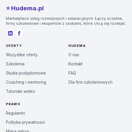
⭐️ Hudema.pl
Marketplace usług rozwojowych i edukacyjnych. Łączy uczelnie,
firmy szkoleniowe i ekspertów z osobami, które chcą się rozwijać.
OFERTY
HUDEMA
Wszystkie oferty
O nas
Szkolenia
Kontakt
Studia podyplomowe
FAQ
Coaching i mentoring
Dla firm szkoleniowych
Tutoriale wideo
PRAWO
Regulamin
Polityka prywatności
Mapa witryn