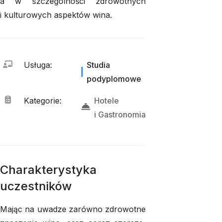
a w szczególności zdrowotnych
i kulturowych aspektów wina.
Usługa
:
Studia
podyplomowe
Kategorie
:
Hotele
i 
Gastronomia
Charakterystyka
uczestników
Mając na uwadze zarówno zdrowotne