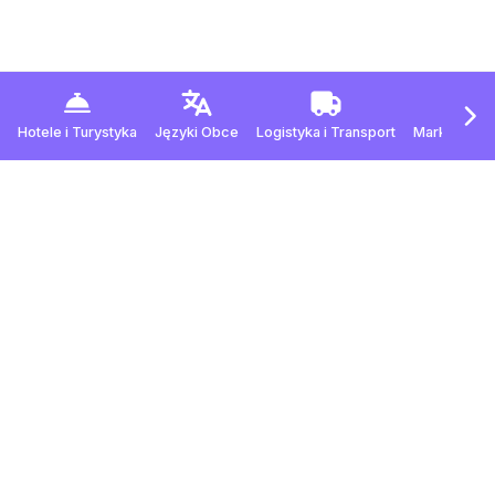
Hotele
i
Turystyka
Języki Obce
Logistyka
i
Transport
Marketing
i