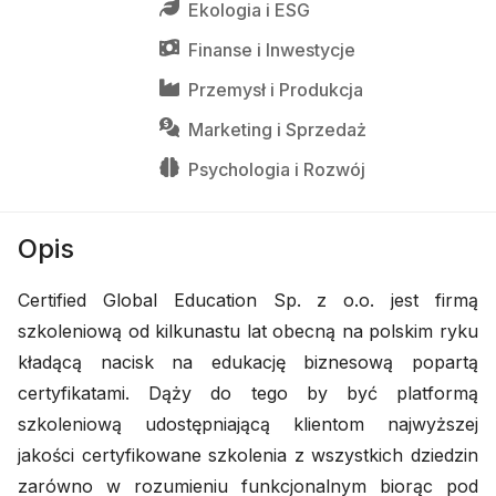
Ekologia
 i 
ESG
Finanse
 i 
Inwestycje
Przemysł
 i 
Produkcja
Marketing
 i 
Sprzedaż
Psychologia
 i 
Rozwój
Opis
Certified Global Education Sp. z o.o. jest firmą
szkoleniową od kilkunastu lat obecną na polskim ryku
kładącą nacisk na edukację biznesową popartą
certyfikatami. Dąży do tego by być platformą
szkoleniową udostępniającą klientom najwyższej
jakości certyfikowane szkolenia z wszystkich dziedzin
zarówno w rozumieniu funkcjonalnym biorąc pod