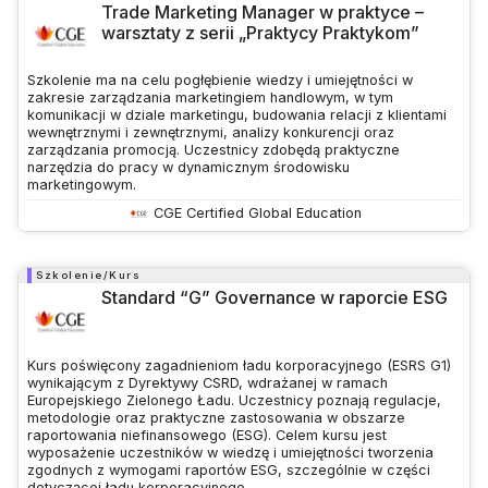
Trade Marketing Manager w praktyce –
warsztaty z serii „Praktycy Praktykom”
Szkolenie ma na celu pogłębienie wiedzy i umiejętności w
zakresie zarządzania marketingiem handlowym, w tym
komunikacji w dziale marketingu, budowania relacji z klientami
wewnętrznymi i zewnętrznymi, analizy konkurencji oraz
zarządzania promocją. Uczestnicy zdobędą praktyczne
narzędzia do pracy w dynamicznym środowisku
marketingowym.
CGE Certified Global Education
Szkolenie/Kurs
Standard “G” Governance w raporcie ESG
Kurs poświęcony zagadnieniom ładu korporacyjnego (ESRS G1)
wynikającym z Dyrektywy CSRD, wdrażanej w ramach
Europejskiego Zielonego Ładu. Uczestnicy poznają regulacje,
metodologie oraz praktyczne zastosowania w obszarze
raportowania niefinansowego (ESG). Celem kursu jest
wyposażenie uczestników w wiedzę i umiejętności tworzenia
zgodnych z wymogami raportów ESG, szczególnie w części
dotyczącej ładu korporacyjnego.