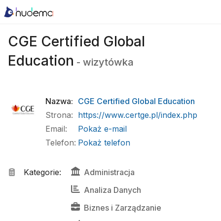
CGE Certified Global
Education
-
wizytówka
Nazwa
:
CGE Certified Global Education
Strona
:
https://www.certge.pl/index.php
Email
:
Pokaż e-mail
Telefon
:
Pokaż telefon
Kategorie
:
Administracja
Analiza Danych
Biznes
 i 
Zarządzanie