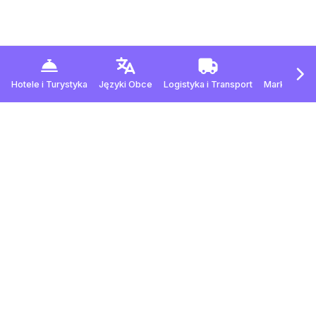
Hotele
i
Turystyka
Języki Obce
Logistyka
i
Transport
Marketing
i