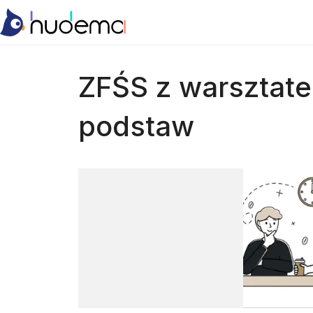
ZFŚS z warsztate
podstaw