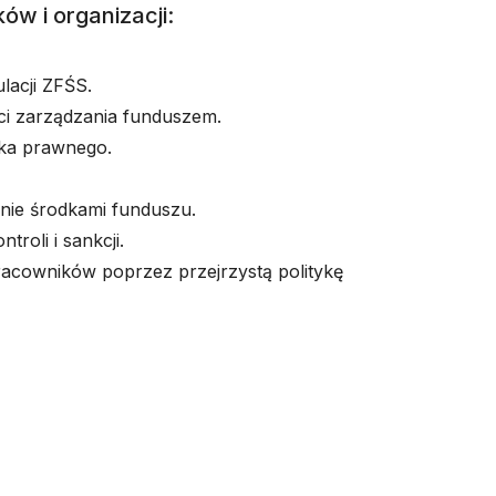
ów i organizacji:
lacji ZFŚS.
ci zarządzania funduszem.
yka prawnego.
nie środkami funduszu.
troli i sankcji.
acowników poprzez przejrzystą politykę