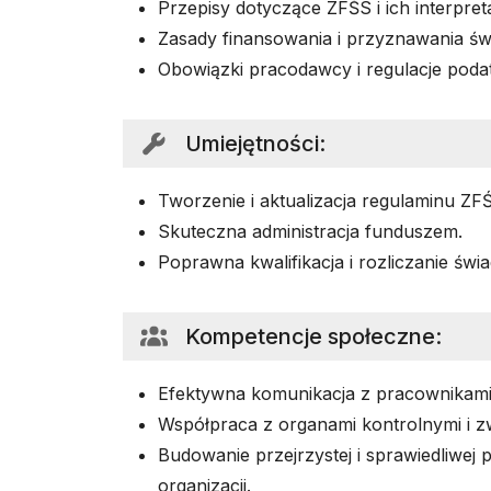
Przepisy dotyczące ZFŚS i ich interpreta
Zasady finansowania i przyznawania św
Obowiązki pracodawcy i regulacje poda
Umiejętności
:
Tworzenie i aktualizacja regulaminu ZF
Skuteczna administracja funduszem.
Poprawna kwalifikacja i rozliczanie świ
Kompetencje społeczne
:
Efektywna komunikacja z pracownikami i
Współpraca z organami kontrolnymi i 
Budowanie przejrzystej i sprawiedliwej po
organizacji.