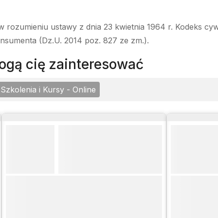
w rozumieniu ustawy z dnia 23 kwietnia 1964 r. Kodeks cyw
onsumenta (Dz.U. 2014 poz. 827 ze zm.).
 mogą cię zainteresować
Szkolenia i Kursy - Online