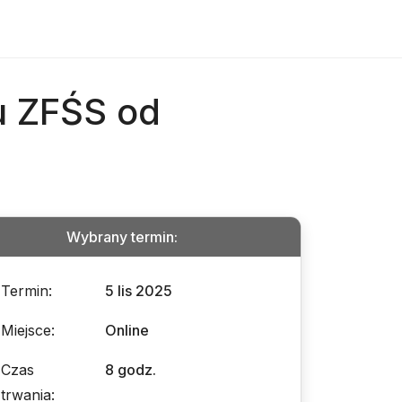
u ZFŚS od
Wybrany termin
:
Termin
:
5 lis 2025
Miejsce
:
Online
Czas
8 godz.
trwania
: