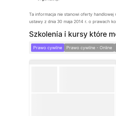
Ta informacja nie stanowi oferty handlowej 
ustawy z dnia 30 maja 2014 r. o prawach k
szkolenia i kursy które
Prawo cywilne
Prawo cywilne - Online