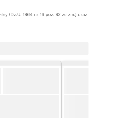
ilny (Dz.U. 1964 nr 16 poz. 93 ze zm.) oraz