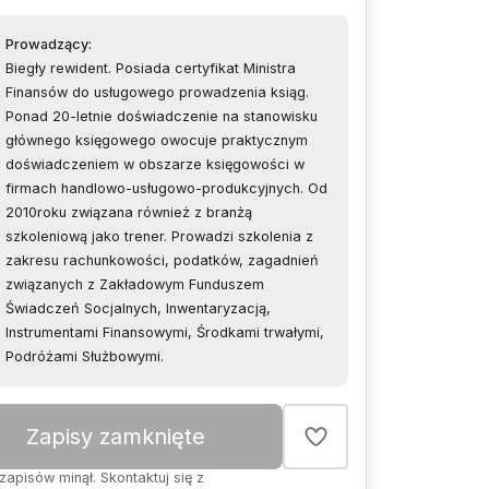
Prowadzący
:
Biegły rewident. Posiada certyfikat Ministra
Finansów do usługowego prowadzenia ksiąg.
Ponad 20-letnie doświadczenie na stanowisku
głównego księgowego owocuje praktycznym
doświadczeniem w obszarze księgowości w
firmach handlowo-usługowo-produkcyjnych. Od
2010roku związana również z branżą
szkoleniową jako trener. Prowadzi szkolenia z
zakresu rachunkowości, podatków, zagadnień
związanych z Zakładowym Funduszem
Świadczeń Socjalnych, Inwentaryzacją,
Instrumentami Finansowymi, Środkami trwałymi,
Podróżami Służbowymi.
Zapisy zamknięte
zapisów minął. Skontaktuj się z