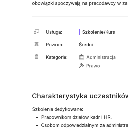
obowiązki spoczywają na pracodawcy w zakr
Usługa
:
Szkolenie/Kurs
Poziom
:
Średni
Kategorie
:
Administracja
Prawo
Charakterystyka uczestnikó
Szkolenia dedykowane:
Pracownikom działów kadr i HR.
Osobom odpowiedzialnym za administrac