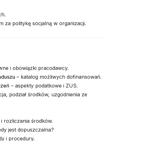
ch.
za politykę socjalną w organizacji.
ne i obowiązki pracodawcy.
nduszu
– katalog możliwych dofinansowań.
czeń
– aspekty podatkowe i ZUS.
cja, podział środków, uzgodnienia ze
i rozliczania środków.
iedy jest dopuszczalna?
y i procedury.