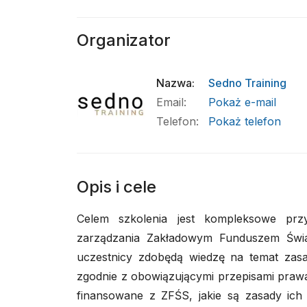
Organizator
Nazwa
:
Sedno Training
Email
:
Pokaż e-mail
Telefon
:
Pokaż telefon
Opis i cele
Celem szkolenia jest kompleksowe prz
zarządzania Zakładowym Funduszem Świa
uczestnicy zdobędą wiedzę na temat zasa
zgodnie z obowiązującymi przepisami prawa
finansowane z ZFŚS, jakie są zasady ich 