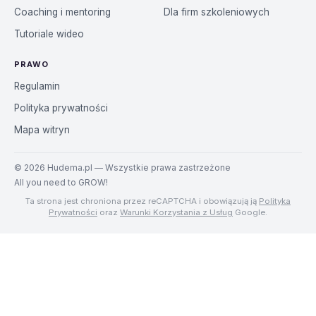
Coaching i mentoring
Dla firm szkoleniowych
Tutoriale wideo
PRAWO
Regulamin
Polityka prywatności
Mapa witryn
©
2026
Hudema.pl — Wszystkie prawa zastrzeżone
All you need to GROW!
Ta strona jest chroniona przez reCAPTCHA i obowiązują ją
Polityka
Prywatności
oraz
Warunki Korzystania z Usług
Google.