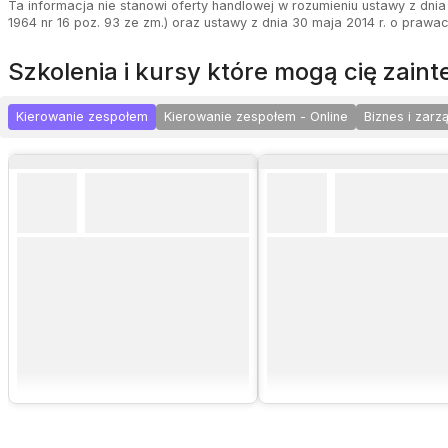
Ta informacja nie stanowi oferty handlowej w rozumieniu ustawy z dnia 
1964 nr 16 poz. 93 ze zm.) oraz ustawy z dnia 30 maja 2014 r. o prawa
szkolenia i kursy które mogą cię zai
Kierowanie zespołem
Kierowanie zespołem - Online
Biznes i zarz