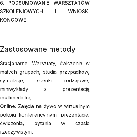
6.
PODSUMOWANIE WARSZTATÓW
SZKOLENIOWYCH I WNIOSKI
KOŃCOWE
Zastosowane metody
Stacjonarne:
Warsztaty, ćwiczenia w
małych grupach, studia przypadków,
symulacje, scenki rodzajowe,
miniwykłady z prezentacją
multimedialną.
Online:
Zajęcia na żywo w wirtualnym
pokoju konferencyjnym, prezentacje,
ćwiczenia, pytania w czasie
rzeczywistym.