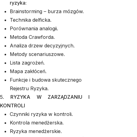
ryzyka:
Brainstorming – burza mózgów.
Technika delficka.
Porównania analogii.
Metoda Crawforda.
Analiza drzew decyzyjnych.
Metody scenariuszowe.
Lista zagrożeń.
Mapa zakłóceń.
Funkcje i budowa skutecznego
Rejestru Ryzyka.
5.
RYZYKA W ZARZĄDZANIU I
KONTROLI
Czynniki ryzyka w kontroli.
Kontrola menedżerska.
Ryzyka menedżerskie.