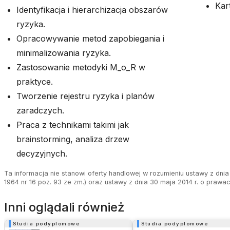
Kar
Identyfikacja i hierarchizacja obszarów
ryzyka.
Opracowywanie metod zapobiegania i
minimalizowania ryzyka.
Zastosowanie metodyki M_o_R w
praktyce.
Tworzenie rejestru ryzyka i planów
zaradczych.
Praca z technikami takimi jak
brainstorming, analiza drzew
decyzyjnych.
Ta informacja nie stanowi oferty handlowej w rozumieniu ustawy z dnia 
1964 nr 16 poz. 93 ze zm.) oraz ustawy z dnia 30 maja 2014 r. o prawa
Inni oglądali również
Studia podyplomowe
Studia podyplomowe