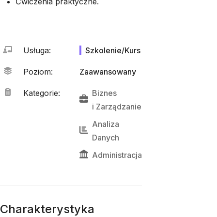
Ćwiczenia praktyczne.
Usługa
:
Szkolenie/Kurs
Poziom
:
Zaawansowany
Kategorie
:
Biznes
i 
Zarządzanie
Analiza 
Danych
Administracja
Charakterystyka