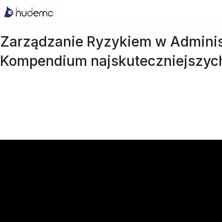
Zarządzanie Ryzykiem w Administ
Kompendium najskuteczniejszyc