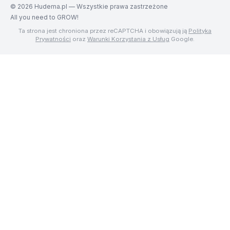
©
2026
Hudema.pl — Wszystkie prawa zastrzeżone
All you need to GROW!
Ta strona jest chroniona przez reCAPTCHA i obowiązują ją
Polityka
Prywatności
oraz
Warunki Korzystania z Usług
Google.