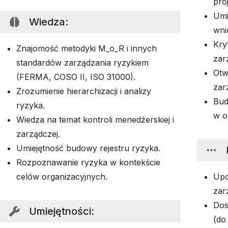
pro
Umi
Wiedza
:
wni
Kry
Znajomość metodyki M_o_R i innych
zar
standardów zarządzania ryzykiem
Otw
(FERMA, COSO II, ISO 31000).
zar
Zrozumienie hierarchizacji i analizy
Bud
ryzyka.
w or
Wiedza na temat kontroli menedżerskiej i
zarządczej.
Umiejętność budowy rejestru ryzyka.
Rozpoznawanie ryzyka w kontekście
celów organizacyjnych.
Upo
zar
Dos
Umiejętności
:
(do