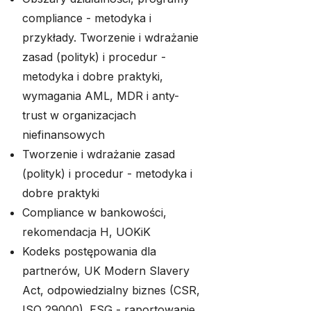
compliance - metodyka i
przykłady. Tworzenie i wdrażanie
zasad (polityk) i procedur -
metodyka i dobre praktyki,
wymagania AML, MDR i anty-
trust w organizacjach
niefinansowych
Tworzenie i wdrażanie zasad
(polityk) i procedur - metodyka i
dobre praktyki
Compliance w bankowości,
rekomendacja H, UOKiK
Kodeks postępowania dla
partnerów, UK Modern Slavery
Act, odpowiedzialny biznes (CSR,
ISO 29000). ESG - raportowanie