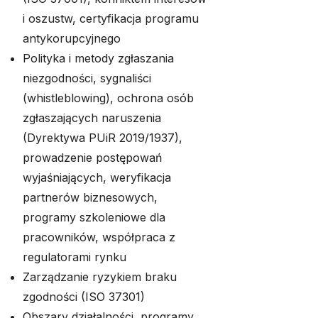
i oszustw, certyfikacja programu
antykorupcyjnego
Polityka i metody zgłaszania
niezgodności, sygnaliści
(whistleblowing), ochrona osób
zgłaszających naruszenia
(Dyrektywa PUiR 2019/1937),
prowadzenie postępowań
wyjaśniających, weryfikacja
partnerów biznesowych,
programy szkoleniowe dla
pracowników, współpraca z
regulatorami rynku
Zarządzanie ryzykiem braku
zgodności (ISO 37301)
Obszary działalności, programy