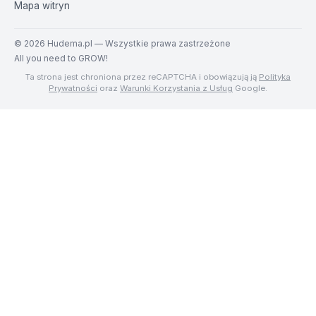
Mapa witryn
©
2026
Hudema.pl — Wszystkie prawa zastrzeżone
All you need to GROW!
Ta strona jest chroniona przez reCAPTCHA i obowiązują ją
Polityka
Prywatności
oraz
Warunki Korzystania z Usług
Google.