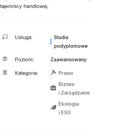
tajemnicy handlowej.
Usługa
:
Studia
podyplomowe
Poziom
:
Zaawansowany
Kategorie
:
Prawo
Biznes
i 
Zarządzanie
Ekologia
i 
ESG