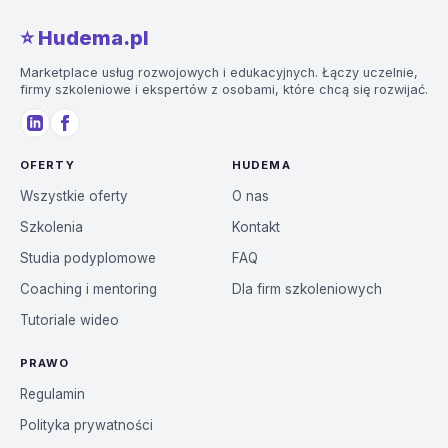
⭐️ Hudema.pl
Marketplace usług rozwojowych i edukacyjnych. Łączy uczelnie,
firmy szkoleniowe i ekspertów z osobami, które chcą się rozwijać.
OFERTY
HUDEMA
Wszystkie oferty
O nas
Szkolenia
Kontakt
Studia podyplomowe
FAQ
Coaching i mentoring
Dla firm szkoleniowych
Tutoriale wideo
PRAWO
Regulamin
Polityka prywatności