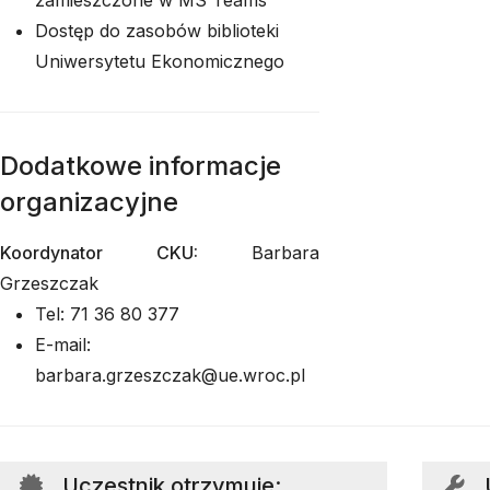
zamieszczone w MS Teams
Dostęp do zasobów biblioteki
Uniwersytetu Ekonomicznego
Dodatkowe informacje
organizacyjne
Koordynator CKU:
Barbara
Grzeszczak
Tel: 71 36 80 377
E-mail:
barbara.grzeszczak@ue.wroc.pl
Uczestnik otrzymuje
: