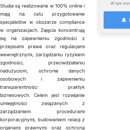
W tym mom
Studia są realizowane w 100% online i
mają na celu przygotowanie
specjalistów w obszarze compliance
w organizacjach. Zajęcia koncentrują
się na zapewnieniu zgodności z
przepisami prawa oraz regulacjami
wewnętrznymi, zarządzaniu ryzykiem
zgodności, przeciwdziałaniu
nadużyciom, ochronie danych
osobowych i zapewnieniu
transparentności praktyk
biznesowych. Celem jest rozwijanie
umiejętności związanych z
zarządzaniem procedurami
korporacyjnymi, budowaniem relacji z
organami prawnymi oraz ochroną