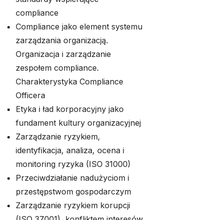
compliance
Compliance jako element systemu
zarządzania organizacją.
Organizacja i zarządzanie
zespołem compliance.
Charakterystyka Compliance
Officera
Etyka i ład korporacyjny jako
fundament kultury organizacyjnej
Zarządzanie ryzykiem,
identyfikacja, analiza, ocena i
monitoring ryzyka (ISO 31000)
Przeciwdziałanie nadużyciom i
przestępstwom gospodarczym
Zarządzanie ryzykiem korupcji
(ISO 37001), konfliktem interesów