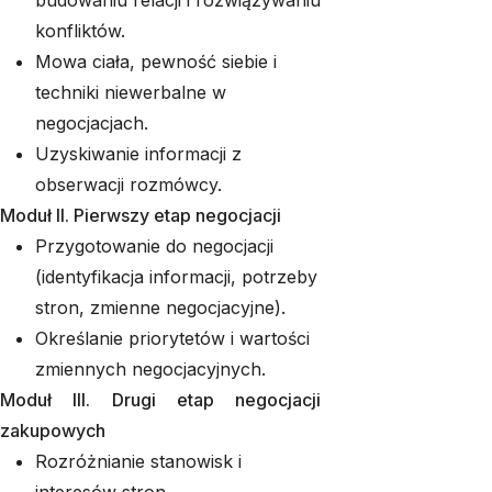
budowaniu relacji i rozwiązywaniu
konfliktów.
Mowa ciała, pewność siebie i
techniki niewerbalne w
negocjacjach.
Uzyskiwanie informacji z
obserwacji rozmówcy.
Moduł II. Pierwszy etap negocjacji
Przygotowanie do negocjacji
(identyfikacja informacji, potrzeby
stron, zmienne negocjacyjne).
Określanie priorytetów i wartości
zmiennych negocjacyjnych.
Moduł III. Drugi etap negocjacji
zakupowych
Rozróżnianie stanowisk i