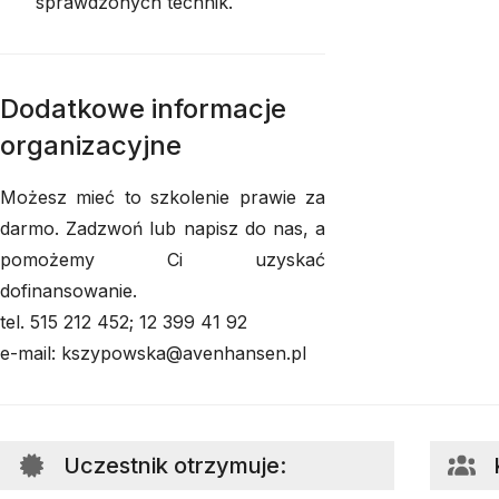
sprawdzonych technik.
Dodatkowe informacje
organizacyjne
Możesz mieć to szkolenie prawie za
darmo. Zadzwoń lub napisz do nas, a
pomożemy Ci uzyskać
dofinansowanie.
tel. 515 212 452; 12 399 41 92
e-mail: kszypowska@avenhansen.pl
Uczestnik otrzymuje
: