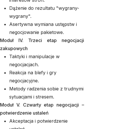
interesów stron.
Dążenie do rezultatu "wygrany-
wygrany".
Asertywna wymiana ustępstw i
negocjowanie pakietowe.
Moduł IV. Trzeci etap negocjacji
zakupowych
Taktyki i manipulacje w
negocjacjach.
Reakcja na blefy i gry
negocjacyjne.
Metody radzenia sobie z trudnymi
sytuacjami i stresem.
Moduł V. Czwarty etap negocjacji –
potwierdzenie ustaleń
Akceptacja i potwierdzenie