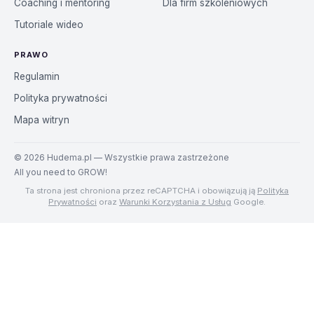
Coaching i mentoring
Dla firm szkoleniowych
Tutoriale wideo
PRAWO
Regulamin
Polityka prywatności
Mapa witryn
©
2026
Hudema.pl — Wszystkie prawa zastrzeżone
All you need to GROW!
Ta strona jest chroniona przez reCAPTCHA i obowiązują ją
Polityka
Prywatności
oraz
Warunki Korzystania z Usług
Google.