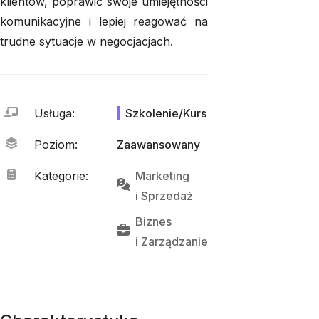
klientów, poprawić swoje umiejętności
komunikacyjne i lepiej reagować na
trudne sytuacje w negocjacjach.
Usługa
:
Szkolenie/Kurs
Poziom
:
Zaawansowany
Kategorie
:
Marketing
i 
Sprzedaż
Biznes
i 
Zarządzanie