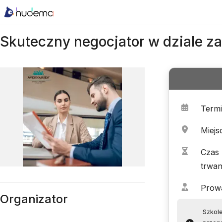
Skuteczny negocjator w dziale 
Term
Miejs
Czas
trwan
Prow
Organizator
Szkole