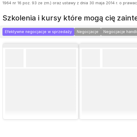
1964 nr 16 poz. 93 ze zm.) oraz ustawy z dnia 30 maja 2014 r. o prawa
szkolenia i kursy które mogą cię zai
Efektywne negocjacje w sprzedaży
Negocjacje
Negocjacje hand