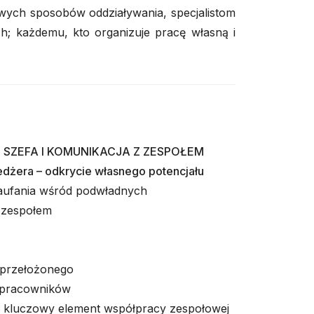
ych sposobów oddziaływania, specjalistom
; każdemu, kto organizuje pracę własną i
 SZEFA I KOMUNIKACJA Z ZESPOŁEM
dżera – odkrycie własnego potencjału
aufania wśród podwładnych
 zespołem
 przełożonego
 pracowników
o kluczowy element współpracy zespołowej