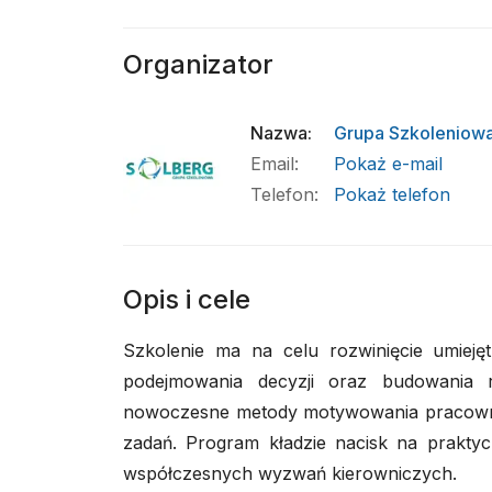
Organizator
Nazwa
:
Grupa Szkoleniowa
Email
:
Pokaż e-mail
Telefon
:
Pokaż telefon
Opis i cele
Szkolenie ma na celu rozwinięcie umieję
podejmowania decyzji oraz budowania re
nowoczesne metody motywowania pracownik
zadań. Program kładzie nacisk na prakty
współczesnych wyzwań kierowniczych.