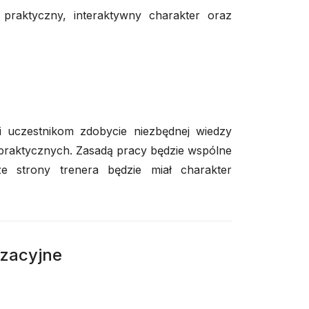
praktyczny, interaktywny charakter oraz
i uczestnikom zdobycie niezbędnej wiedzy
praktycznych. Zasadą pracy będzie wspólne
 strony trenera będzie miał charakter
izacyjne