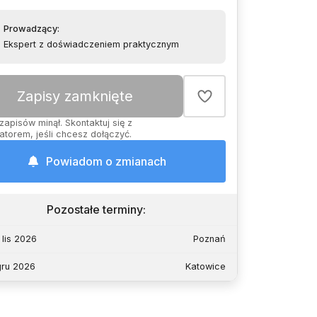
Prowadzący
:
Ekspert z doświadczeniem praktycznym
Zapisy zamknięte
zapisów minął. Skontaktuj się z
atorem, jeśli chcesz dołączyć.
Powiadom o zmianach
Pozostałe terminy
:
 lis 2026
Poznań
 gru 2026
Katowice