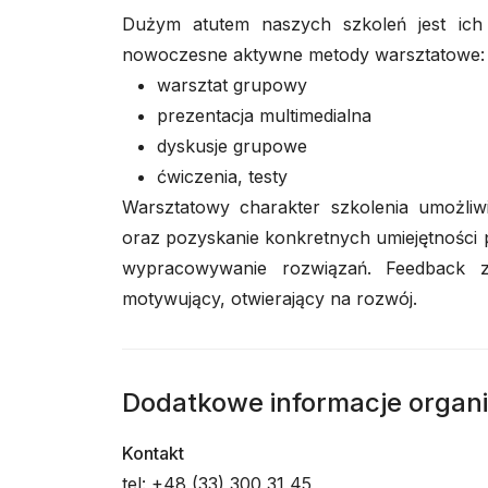
Dużym atutem naszych szkoleń jest ich 
nowoczesne aktywne metody warsztatowe:
warsztat grupowy
prezentacja multimedialna
dyskusje grupowe
ćwiczenia, testy
Warsztatowy charakter szkolenia umożliw
oraz pozyskanie konkretnych umiejętności 
wypracowywanie rozwiązań. Feedback ze
motywujący, otwierający na rozwój.
Dodatkowe informacje organ
Kontakt
tel: +48 (33) 300 31 45