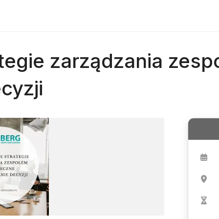
egie zarządzania zesp
cyzji