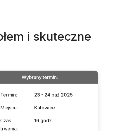
ołem i skuteczne
Wybrany termin
:
Termin
:
23 - 24 paź 2025
Miejsce
:
Katowice
Czas
16 godz.
trwania
: