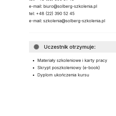
e-mail: biuro@solberg-szkolenia.pl
tel: +48 (22) 390 52 45
e-mail: szkolenia@solberg-szkolenia.pl
Uczestnik otrzymuje
:
Materiały szkoleniowe i karty pracy
Skrypt poszkoleniowy (e-book)
Dyplom ukończenia kursu