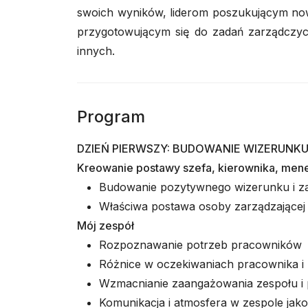
swoich wyników, liderom poszukującym now
przygotowującym się do zadań zarządczych
innych.
Program
DZIEŃ PIERWSZY: BUDOWANIE WIZERUNKU
Kreowanie postawy szefa, kierownika, mene
Budowanie pozytywnego wizerunku i z
Właściwa postawa osoby zarządzającej
Mój zespół
Rozpoznawanie potrzeb pracowników
Różnice w oczekiwaniach pracownika i
Wzmacnianie zaangażowania zespołu i
Komunikacja i atmosfera w zespole jak