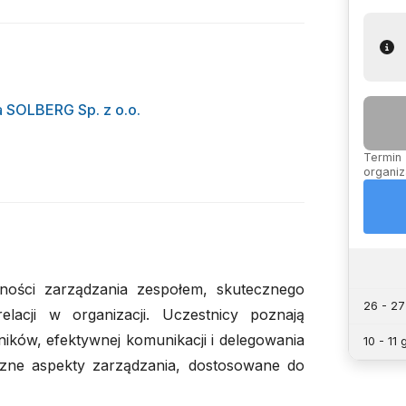
 SOLBERG Sp. z o.o.
Termin 
organiz
tności zarządzania zespołem, skutecznego
26 - 27
lacji w organizacji. Uczestnicy poznają
ów, efektywnej komunikacji i delegowania
10 - 11
czne aspekty zarządzania, dostosowane do