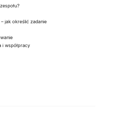
 zespołu?
– jak określić zadanie
owanie
a i współpracy