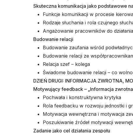
Skuteczna komunikacja jako podstawowe n
Funkcje komunikacji w procesie kierowa
Rodzaje słuchania i rola czujnego słuc
Angażowanie pracowników do działani
Budowanie relacji
Budowanie zaufania wśród podwładny
Budowanie relacji ze współpracownikam
Relacja szef – kolega
Świadome budowanie relacji – co wolno
DZIEŃ DRUGI: INFORMACJA ZWROTNA, M
Motywujący feedback – „Informacja zwrotna
Pochwała i konstruktywna krytyka
Rola feedbacku w rozwoju jednostki i g
Motywacja wewnętrzna i motywacja ze
Poszukiwanie źródeł motywacji wewnęt
Zadanie jako cel działania zespołu