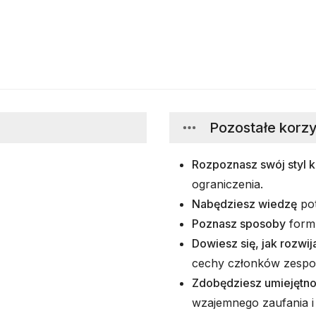
Pozostałe korzy
Rozpoznasz swój styl 
ograniczenia.
Nabędziesz wiedzę
pot
Poznasz sposoby
formu
Dowiesz się, jak rozwij
cechy członków zespo
Zdobędziesz umiejętn
wzajemnego zaufania i