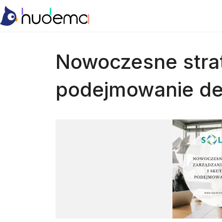
Nowoczesne strat
podejmowanie de