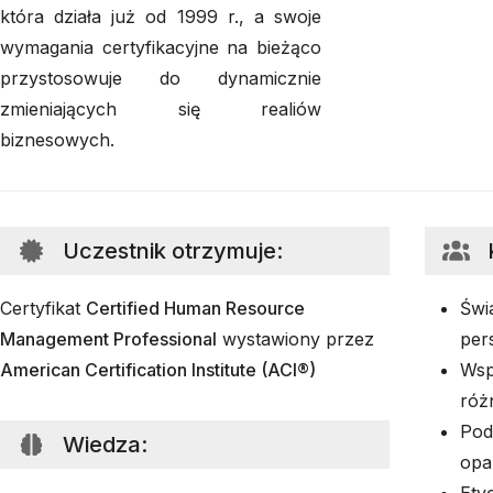
która działa już od 1999 r., a swoje
wymagania certyfikacyjne na bieżąco
przystosowuje do dynamicznie
zmieniających się realiów
biznesowych.
Uczestnik otrzymuje
:
Certyfikat
Certified Human Resource
Świ
Management Professional
wystawiony przez
per
American Certification Institute (ACI®)
Wsp
róż
Pod
Wiedza
:
opa