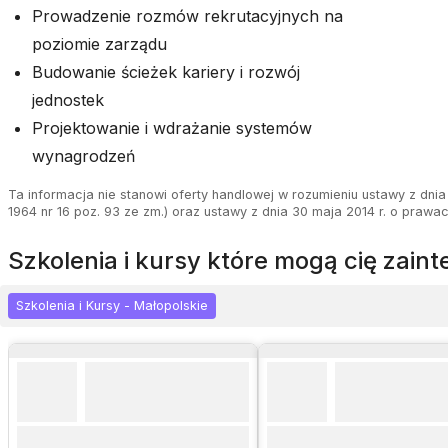
Prowadzenie rozmów rekrutacyjnych na
poziomie zarządu
Budowanie ścieżek kariery i rozwój
jednostek
Projektowanie i wdrażanie systemów
wynagrodzeń
Ta informacja nie stanowi oferty handlowej w rozumieniu ustawy z dnia 
1964 nr 16 poz. 93 ze zm.) oraz ustawy z dnia 30 maja 2014 r. o prawa
szkolenia i kursy które mogą cię zai
Szkolenia i Kursy - Małopolskie