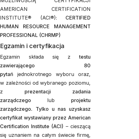
MOŻLIWOŚCIĄ CERTYFIKACJI
AMERICAN CERTIFICATION
INSTITUTE® (ACI®)
: CERTIFIED
HUMAN RESOURCE MANAGEMENT
PROFESSIONAL (CHRMP)
Egzamin i certyfikacja
Egzamin składa się z
testu
zawierającego 80
pytań
jednokrotnego wyboru oraz,
w zależności od wybranego poziomu,
z
prezentacji zadania
zarządczego
lub
projektu
zarządczego
.
Tylko u nas uzyskasz
certyfikat wystawiany przez American
Certification Institute (ACI)
– cieszącą
się uznaniem na całym świecie firmę,