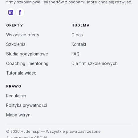
firmy szkoleniowe i ekspertów z osobami, które chcą się rozwijać.
OFERTY
HUDEMA
Wszystkie oferty
O nas
Szkolenia
Kontakt
Studia podyplomowe
FAQ
Coaching i mentoring
Dla firm szkoleniowych
Tutoriale wideo
PRAWO
Regulamin
Polityka prywatności
Mapa witryn
©
2026
Hudema.pl — Wszystkie prawa zastrzeżone
All you need to GROW!