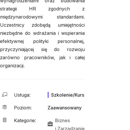
wynagrodzeniami oraz budowania
strategii HR zgodnych z
międzynarodowymi standardami.
Uczestnicy zdobędą umiejętności
niezbędne do wdrażania i wspierania
efektywnej polityki personalnej,
przyczyniającej się do rozwoju
zarówno pracowników, jak i całej
organizacji.
Usługa
:
Szkolenie/Kurs
Poziom
:
Zaawansowany
Kategorie
:
Biznes
i 
Zarządzanie