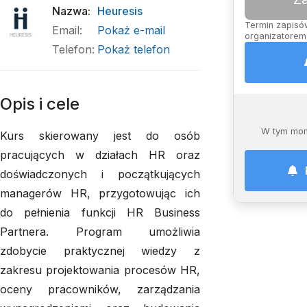
Nazwa
:
Heuresis
Termin zapisów
Email
:
Pokaż e-mail
organizatorem,
Telefon
:
Pokaż telefon
Opis i cele
W tym mom
Kurs skierowany jest do osób
pracujących w działach HR oraz
doświadczonych i początkujących
managerów HR, przygotowując ich
do pełnienia funkcji HR Business
Partnera. Program umożliwia
zdobycie praktycznej wiedzy z
zakresu projektowania procesów HR,
oceny pracowników, zarządzania