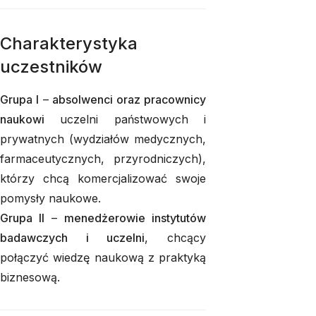
Charakterystyka
uczestników
Grupa I
–
absolwenci oraz pracownicy
naukowi
uczelni państwowych i
prywatnych (wydziałów medycznych,
farmaceutycznych, przyrodniczych),
którzy chcą komercjalizować swoje
pomysły naukowe.
Grupa II
–
menedżerowie instytutów
badawczych i uczelni
, chcący
połączyć wiedzę naukową z praktyką
biznesową.