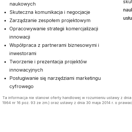
sku
naukowych
nau
Skuteczna komunikacja i negocjacje
usłu
Zarządzanie zespołem projektowym
Opracowywanie strategii komercjalizacji
innowacji
Współpraca z partnerami biznesowymi i
inwestorami
Tworzenie i prezentacja projektów
innowacyjnych
Posługiwanie się narzędziami marketingu
cyfrowego
Ta informacja nie stanowi oferty handlowej w rozumieniu ustawy z dnia 
1964 nr 16 poz. 93 ze zm.) oraz ustawy z dnia 30 maja 2014 r. o prawa