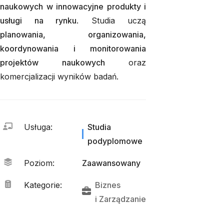
naukowych w innowacyjne produkty i
usługi na rynku
. Studia uczą
planowania, organizowania,
koordynowania i monitorowania
projektów naukowych
oraz
komercjalizacji wyników badań.
Usługa
:
Studia
podyplomowe
Poziom
:
Zaawansowany
Kategorie
:
Biznes
i 
Zarządzanie