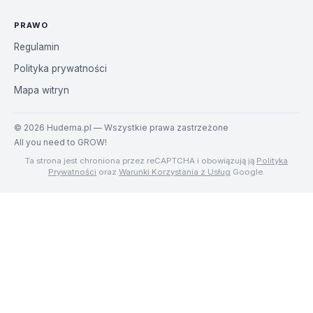
PRAWO
Regulamin
Polityka prywatności
Mapa witryn
©
2026
Hudema.pl — Wszystkie prawa zastrzeżone
All you need to GROW!
Ta strona jest chroniona przez reCAPTCHA i obowiązują ją
Polityka
Prywatności
oraz
Warunki Korzystania z Usług
Google.