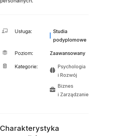
personalnych.
Usługa
:
Studia
podyplomowe
Poziom
:
Zaawansowany
Kategorie
:
Psychologia
i 
Rozwój
Biznes
i 
Zarządzanie
Charakterystyka