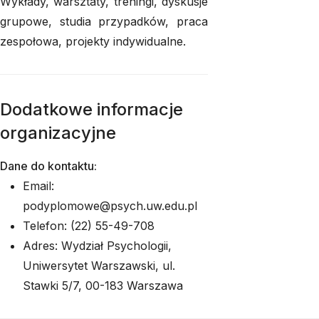
Wykłady, warsztaty, treningi, dyskusje
grupowe, studia przypadków, praca
zespołowa, projekty indywidualne.
Dodatkowe informacje
organizacyjne
Dane do kontaktu:
Email:
podyplomowe@psych.uw.edu.pl
Telefon: (22) 55-49-708
Adres: Wydział Psychologii,
Uniwersytet Warszawski, ul.
Stawki 5/7, 00-183 Warszawa