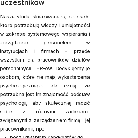
uczestników
Nasze studia skierowane są do osób,
które potrzebują wiedzy i umiejętności
w zakresie systemowego wspierania i
zarządzania personelem w
instytucjach i firmach – przede
wszystkim
dla pracowników działów
personalnych i HR-ów
. Dedykujemy je
osobom, które nie mają wykształcenia
psychologicznego, ale czują, że
potrzebna jest im znajomość podstaw
psychologii, aby skuteczniej radzić
sobie z różnymi zadaniami,
związanymi z zarządzaniem firmą i jej
pracownikami, np.:
poszukiwaniem kandydatów do