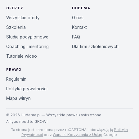
OFERTY
HUDEMA
Wszystkie oferty
O nas
Szkolenia
Kontakt
Studia podyplomowe
FAQ
Coaching i mentoring
Dla firm szkoleniowych
Tutoriale wideo
PRAWO
Regulamin
Polityka prywatności
Mapa witryn
©
2026
Hudema.pl — Wszystkie prawa zastrzeżone
All you need to GROW!
Ta strona jest chroniona przez reCAPTCHA i obowiązują ją
Polityka
Prywatności
oraz
Warunki Korzystania z Usług
Google.