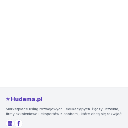
⭐️ Hudema.pl
Marketplace usług rozwojowych i edukacyjnych. Łączy uczelnie,
firmy szkoleniowe i ekspertów z osobami, które chcą się rozwijać.