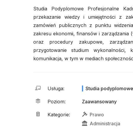
Studia Podyplomowe Profesjonalne Kad
przekazanie wiedzy i umiejętności z zak
zamówień publicznych z punktu widzeni
zakresu ekonomii, finansów i zarządzania 
oraz procedury zakupowe, zarządzan
przygotowanie studium wykonalności, k
komunikacja, w tym w mediach społecznośc
Usługa
:
Studia podyplomow
Poziom
:
Zaawansowany
Kategorie
:
Prawo
Administracja