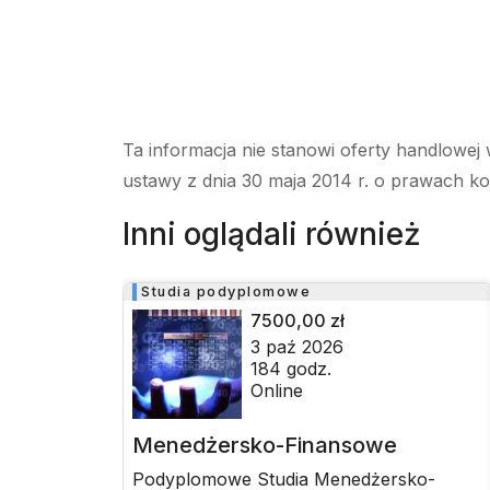
Ta informacja nie stanowi oferty handlowej 
ustawy z dnia 30 maja 2014 r. o prawach k
Inni oglądali również
Studia podyplomowe
7500,00 zł
3 paź 2026
184
godz.
Online
Menedżersko-Finansowe
Podyplomowe Studia Menedżersko-