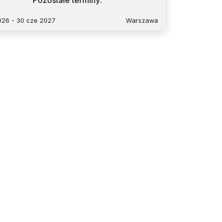
Pozostałe terminy
:
2026 - 30 cze 2027
Warszawa