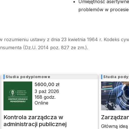
Umiejętność asertywne
problemów w procesi
w rozumieniu ustawy z dnia 23 kwietnia 1964 r. Kodeks cyw
onsumenta (Dz.U. 2014 poz. 827 ze zm.).
Studia podyplomowe
Studia pod
5600,00 zł
3 paź 2026
168
godz.
Online
Kontrola zarządcza w
Zarządzan
administracji publicznej
Główną ideą 