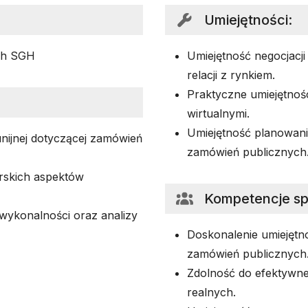
Umiejętności
:
ch SGH
Umiejętność negocjacj
relacji z rynkiem.
Praktyczne umiejętnośc
wirtualnymi.
Umiejętność planowani
 unijnej dotyczącej zamówień
zamówień publicznych
rskich aspektów
Kompetencje s
wykonalności oraz analizy
Doskonalenie umiejętno
zamówień publicznych
Zdolność do efektywne
realnych.