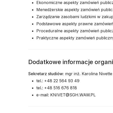
Ekonomiczne aspekty zamówień public
Menedżerskie aspekty zamówień publi
Zarządzanie zasobami ludzkimi w zaku
Podstawowe aspekty prawne zamówień
Proceduralne aspekty zamówień publi
Praktyczne aspekty zamówień publicz
Dodatkowe informacje organ
Sekretarz studiów:
mgr inż. Karolina Nivette
tel.: +48 22 564 93 49
tel.: +48 516 676 818
e-mail: KNIVET@SGH.WAW.PL