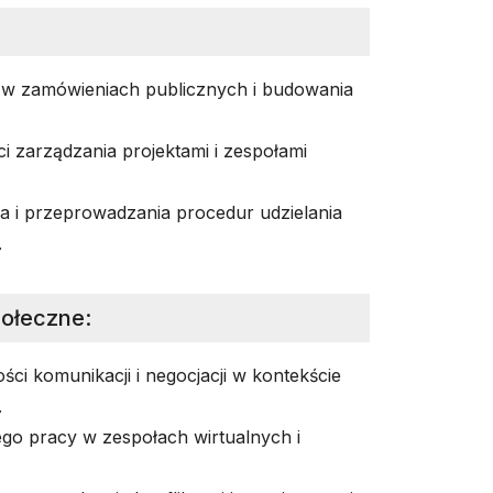
i w zamówieniach publicznych i budowania
i zarządzania projektami i zespołami
a i przeprowadzania procedur udzielania
.
połeczne
:
ści komunikacji i negocjacji w kontekście
.
go pracy w zespołach wirtualnych i