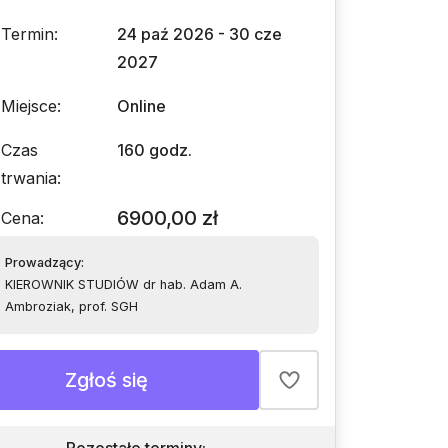
Termin
:
24 paź 2026 - 30 cze
2027
Miejsce
:
Online
Czas
160 godz.
trwania
:
6900,00 zł
Cena
:
Prowadzący
:
KIEROWNIK STUDIÓW dr hab. Adam A.
Ambroziak, prof. SGH
Zgłoś się