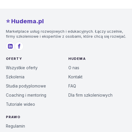
⭐️ Hudema.pl
Marketplace usług rozwojowych i edukacyjnych. Łączy uczelnie,
firmy szkoleniowe i ekspertów z osobami, które chcą się rozwijać.
OFERTY
HUDEMA
Wszystkie oferty
O nas
Szkolenia
Kontakt
Studia podyplomowe
FAQ
Coaching i mentoring
Dla firm szkoleniowych
Tutoriale wideo
PRAWO
Regulamin