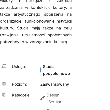
wiedzy i narzędzi z zakresu
zarządzania w kontekście kultury, a
także artystycznego spojrzenia na
organizację i funkcjonowanie instytucji
kultury. Studia mają także na celu
rozwijanie umiejętności społecznych
potrzebnych w zarządzaniu kulturą.
Usługa
:
Studia
podyplomowe
Poziom
:
Zaawansowany
Kategorie
:
Design
i 
Sztuka