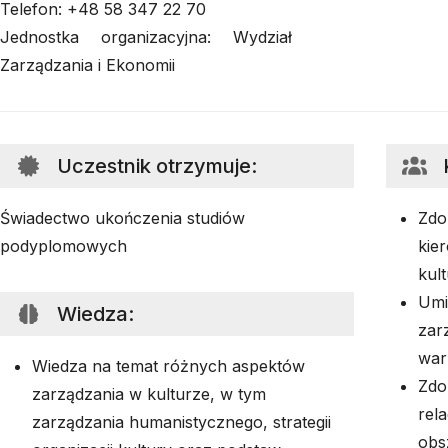
Telefon: +48 58 347 22 70
Jednostka organizacyjna: Wydział
Zarządzania i Ekonomii
Uczestnik otrzymuje
:
Świadectwo ukończenia studiów
Zdo
podyplomowych
kie
kult
Umi
Wiedza
:
zar
war
Wiedza na temat różnych aspektów
Zdo
zarządzania w kulturze, w tym
rel
zarządzania humanistycznego, strategii
obs