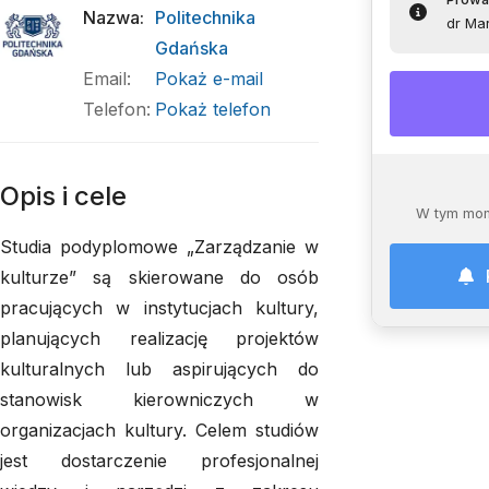
Nazwa
:
Politechnika
dr Ma
Gdańska
Email
:
Pokaż e-mail
Telefon
:
Pokaż telefon
Opis i cele
W tym mom
Studia podyplomowe „Zarządzanie w
kulturze” są skierowane do osób
pracujących w instytucjach kultury,
planujących realizację projektów
kulturalnych lub aspirujących do
stanowisk kierowniczych w
organizacjach kultury. Celem studiów
jest dostarczenie profesjonalnej