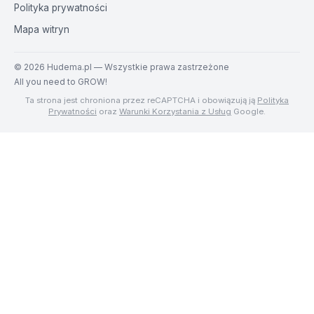
Polityka prywatności
Mapa witryn
©
2026
Hudema.pl — Wszystkie prawa zastrzeżone
All you need to GROW!
Ta strona jest chroniona przez reCAPTCHA i obowiązują ją
Polityka
Prywatności
oraz
Warunki Korzystania z Usług
Google.