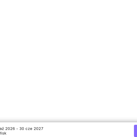
paź 2026 - 30 cze 2027
ńsk