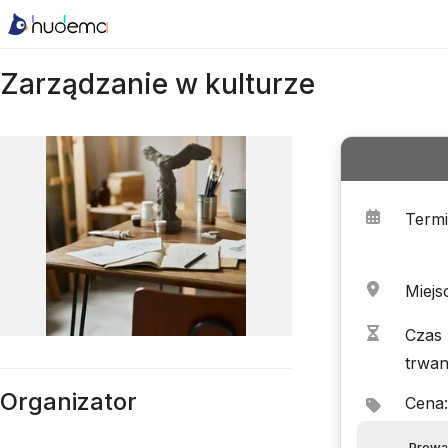
Zarządzanie w kulturze
Term
Miejs
Czas
trwan
Organizator
Cena
:
Prowa