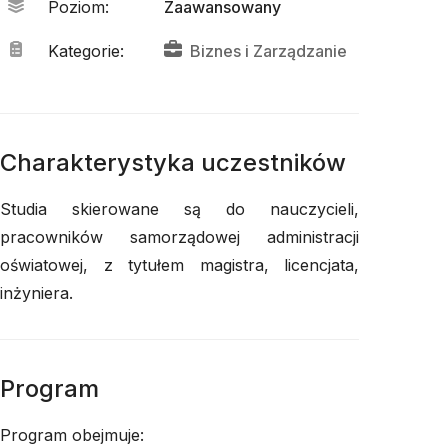
Poziom
:
Zaawansowany
Kategorie
:
Biznes
 i 
Zarządzanie
Charakterystyka uczestników
Studia skierowane są do nauczycieli,
pracowników samorządowej administracji
oświatowej, z tytułem magistra, licencjata,
inżyniera.
Program
Program obejmuje: