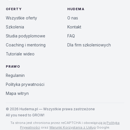
OFERTY
HUDEMA
Wszystkie oferty
O nas
Szkolenia
Kontakt
Studia podyplomowe
FAQ
Coaching i mentoring
Dla firm szkoleniowych
Tutoriale wideo
PRAWO
Regulamin
Polityka prywatności
Mapa witryn
©
2026
Hudema.pl — Wszystkie prawa zastrzeżone
All you need to GROW!
Ta strona jest chroniona przez reCAPTCHA i obowiązują ją
Polityka
Prywatności
oraz
Warunki Korzystania z Usług
Google.