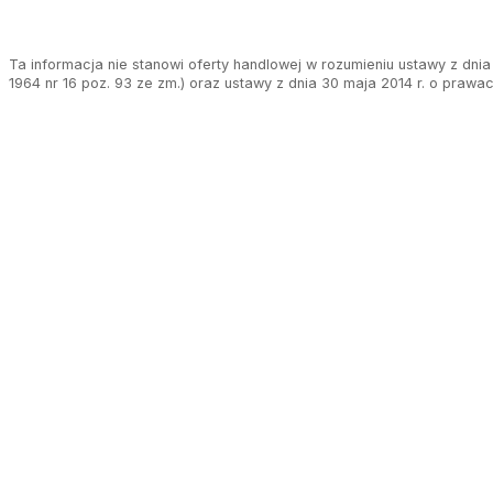
Ta informacja nie stanowi oferty handlowej w rozumieniu ustawy z dnia 
1964 nr 16 poz. 93 ze zm.) oraz ustawy z dnia 30 maja 2014 r. o prawa