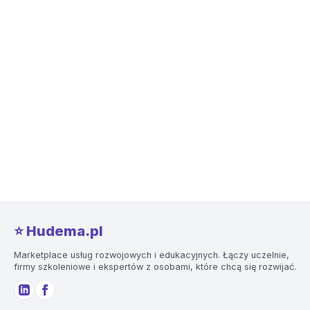
⭐️ Hudema.pl
Marketplace usług rozwojowych i edukacyjnych. Łączy uczelnie,
firmy szkoleniowe i ekspertów z osobami, które chcą się rozwijać.