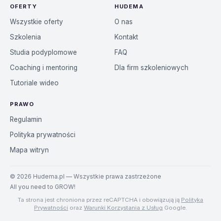
OFERTY
HUDEMA
Wszystkie oferty
O nas
Szkolenia
Kontakt
Studia podyplomowe
FAQ
Coaching i mentoring
Dla firm szkoleniowych
Tutoriale wideo
PRAWO
Regulamin
Polityka prywatności
Mapa witryn
©
2026
Hudema.pl — Wszystkie prawa zastrzeżone
All you need to GROW!
Ta strona jest chroniona przez reCAPTCHA i obowiązują ją
Polityka
Prywatności
oraz
Warunki Korzystania z Usług
Google.