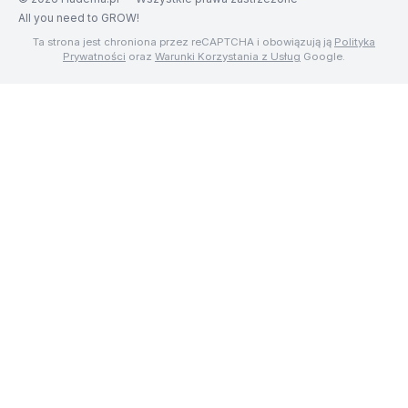
All you need to GROW!
Ta strona jest chroniona przez reCAPTCHA i obowiązują ją
Polityka
Prywatności
oraz
Warunki Korzystania z Usług
Google.