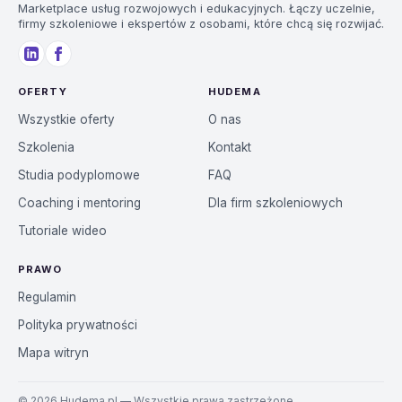
Marketplace usług rozwojowych i edukacyjnych. Łączy uczelnie,
firmy szkoleniowe i ekspertów z osobami, które chcą się rozwijać.
OFERTY
HUDEMA
Wszystkie oferty
O nas
Szkolenia
Kontakt
Studia podyplomowe
FAQ
Coaching i mentoring
Dla firm szkoleniowych
Tutoriale wideo
PRAWO
Regulamin
Polityka prywatności
Mapa witryn
©
2026
Hudema.pl — Wszystkie prawa zastrzeżone