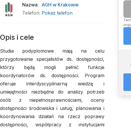
Nazwa
:
AGH w Krakowie
Telefon
:
Pokaż telefon
Term
orga
Opis i cele
Studia podyplomowe mają na celu
przygotowanie specjalistów ds. dostępności,
którzy będą mogli pełnić funkcje
koordynatorów ds. dostępności. Program
oferuje interdyscyplinarną wiedzę i
umiejętności niezbędne do analizy potrzeb
osób z niepełnosprawnościami, oceny
dostępności środowiska i usług, planowania i
koordynowania działań na rzecz poprawy
dostępności, współpracy z instytucjami