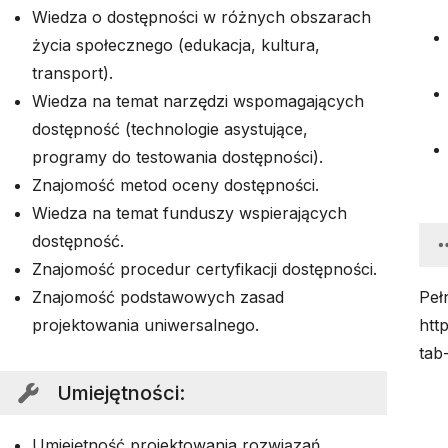
Wiedza o dostępności w różnych obszarach
życia społecznego (edukacja, kultura,
transport).
Wiedza na temat narzędzi wspomagających
dostępność (technologie asystujące,
programy do testowania dostępności).
Znajomość metod oceny dostępności.
Wiedza na temat funduszy wspierających
dostępność.
Znajomość procedur certyfikacji dostępności.
Znajomość podstawowych zasad
Peł
projektowania uniwersalnego.
htt
tab
Umiejętności
:
Umiejętność projektowania rozwiązań