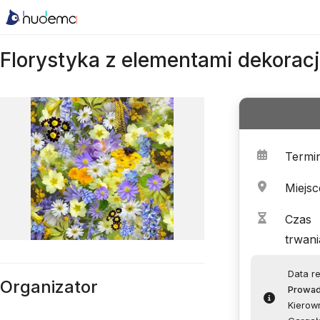
Florystyka z elementami dekoracj
Termi
Miejsc
Czas
trwani
Data re
Organizator
Prowa
Kierown