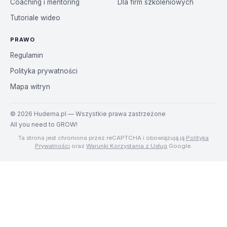
Coaching i mentoring
Dla firm szkoleniowych
Tutoriale wideo
PRAWO
Regulamin
Polityka prywatności
Mapa witryn
©
2026
Hudema.pl — Wszystkie prawa zastrzeżone
All you need to GROW!
Ta strona jest chroniona przez reCAPTCHA i obowiązują ją
Polityka
Prywatności
oraz
Warunki Korzystania z Usług
Google.