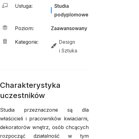
Usługa
:
Studia
podyplomowe
Poziom
:
Zaawansowany
Kategorie
:
Design
i 
Sztuka
Charakterystyka
uczestników
Studia przeznaczone są dla
właścicieli i pracowników kwiaciarni,
dekoratorów wnętrz, osób chcących
rozpocząć działalność w tym