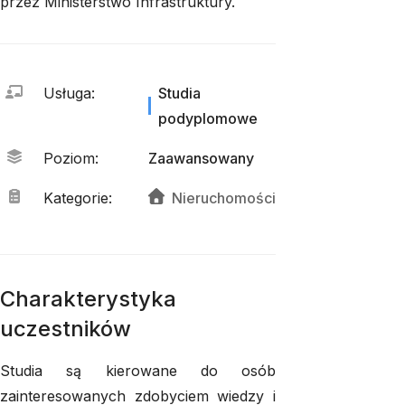
przez Ministerstwo Infrastruktury.
Usługa
:
Studia
podyplomowe
Poziom
:
Zaawansowany
Kategorie
:
Nieruchomości
Charakterystyka
uczestników
Studia są kierowane do osób
zainteresowanych zdobyciem wiedzy i