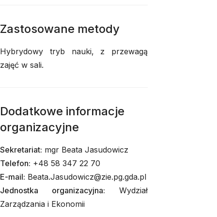
Zastosowane metody
Hybrydowy tryb nauki, z przewagą
zajęć w sali.
Dodatkowe informacje
organizacyjne
Sekretariat:
mgr Beata Jasudowicz
Telefon:
+48 58 347 22 70
E-mail:
Beata.Jasudowicz@zie.pg.gda.pl
Jednostka organizacyjna:
Wydział
Zarządzania i Ekonomii