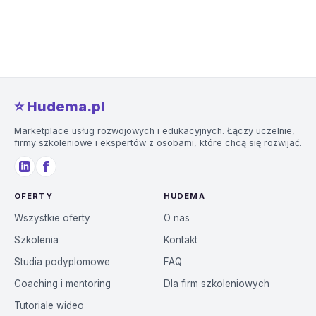
⭐️ Hudema.pl
Marketplace usług rozwojowych i edukacyjnych. Łączy uczelnie,
firmy szkoleniowe i ekspertów z osobami, które chcą się rozwijać.
OFERTY
HUDEMA
Wszystkie oferty
O nas
Szkolenia
Kontakt
Studia podyplomowe
FAQ
Coaching i mentoring
Dla firm szkoleniowych
Tutoriale wideo