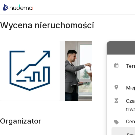
Wycena nieruchomości
Ter
Mie
Cza
trw
Organizator
Cen
Pro