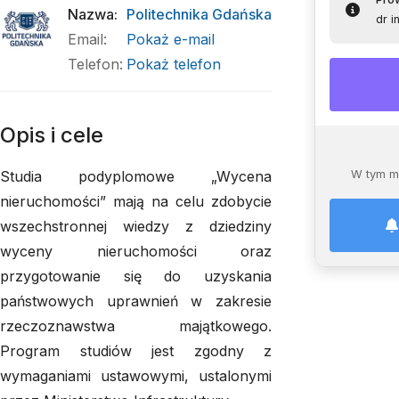
Nazwa
:
Politechnika Gdańska
dr i
Email
:
Pokaż e-mail
Telefon
:
Pokaż telefon
Opis i cele
Studia podyplomowe „Wycena
W tym m
nieruchomości” mają na celu zdobycie
wszechstronnej wiedzy z dziedziny
wyceny nieruchomości oraz
przygotowanie się do uzyskania
państwowych uprawnień w zakresie
rzeczoznawstwa majątkowego.
Program studiów jest zgodny z
wymaganiami ustawowymi, ustalonymi