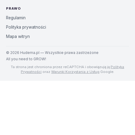
PRAWO
Regulamin
Polityka prywatności
Mapa witryn
©
2026
Hudema.pl — Wszystkie prawa zastrzeżone
All you need to GROW!
Ta strona jest chroniona przez reCAPTCHA i obowiązują ją
Polityka
Prywatności
oraz
Warunki Korzystania z Usług
Google.