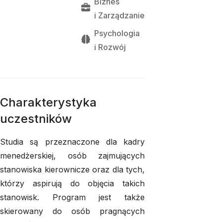
Biznes
i 
Zarządzanie
Psychologia
i 
Rozwój
Charakterystyka
uczestników
Studia są przeznaczone dla kadry
menedżerskiej, osób zajmujących
stanowiska kierownicze oraz dla tych,
którzy aspirują do objęcia takich
stanowisk. Program jest także
skierowany do osób pragnących