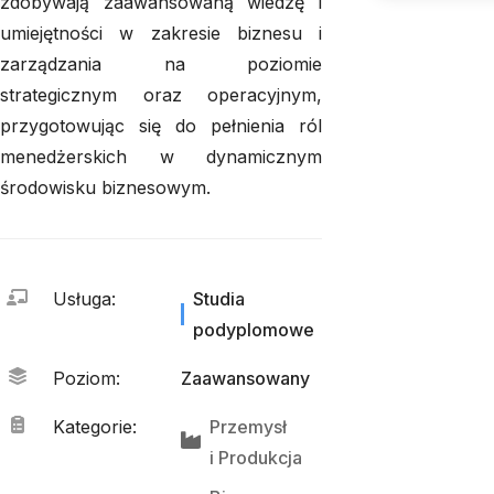
zdobywają zaawansowaną wiedzę i
umiejętności w zakresie biznesu i
zarządzania na poziomie
strategicznym oraz operacyjnym,
przygotowując się do pełnienia ról
menedżerskich w dynamicznym
środowisku biznesowym.
Usługa
:
Studia
podyplomowe
Poziom
:
Zaawansowany
Kategorie
:
Przemysł
i 
Produkcja