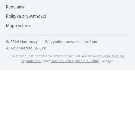
Regulamin
Polityka prywatności
Mapa witryn
©
2026
Hudema.pl — Wszystkie prawa zastrzeżone
All you need to GROW!
Ta strona jest chroniona przez reCAPTCHA i obowiązują ją
Polityka
Prywatności
oraz
Warunki Korzystania z Usług
Google.