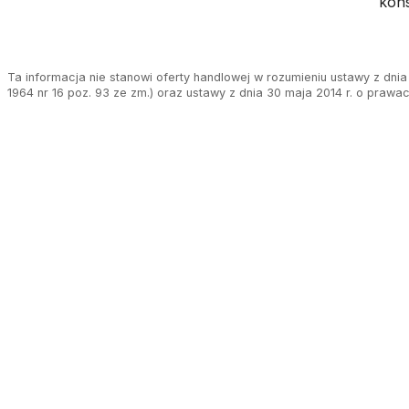
kon
Ta informacja nie stanowi oferty handlowej w rozumieniu ustawy z dnia 
1964 nr 16 poz. 93 ze zm.) oraz ustawy z dnia 30 maja 2014 r. o prawa