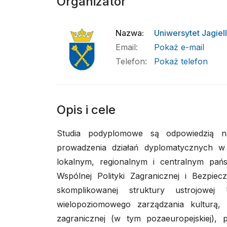
Organizator
Nazwa
:
Uniwersytet Jagiel
Email
:
Pokaż e-mail
Telefon
:
Pokaż telefon
Opis i cele
Studia podyplomowe są odpowiedzią na
prowadzenia działań dyplomatycznych w
lokalnym, regionalnym i centralnym pań
Wspólnej Polityki Zagranicznej i Bezpiec
skomplikowanej struktury ustrojowej 
wielopoziomowego zarządzania kulturą,
zagranicznej (w tym pozaeuropejskiej), 