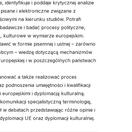
, identyfikuje i poddaje krytycznej analizie
 pisane i elektroniczne związane z
ściwymi na kierunku studiów. Potrafi
adawcze i badać procesy polityczne,
e, kulturowe w wymiarze europejskim.
tawić w formie pisemnej i ustnej – zarówno
i obcym – wiedzę dotyczącą mechanizmów
uropejskiej i w poszczególnych państwach
lanować a także realizować proces
z podnoszenia umiejętności i kwalifikacji
 europejskimi i dyplomacją kulturalną.
komunikacji specjalistyczną terminologię,
ał w debatach przedstawiając różne opinie i
dyplomacji UE oraz dyplomacji kulturalnej.