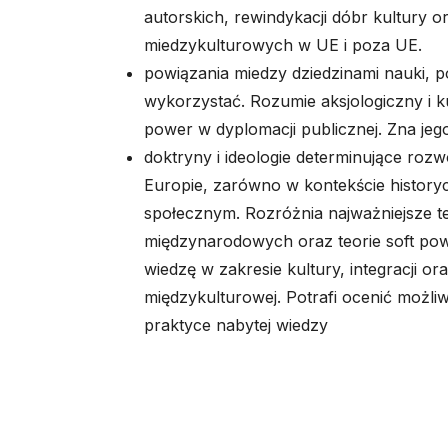
autorskich, rewindykacji dóbr kultury or
miedzykulturowych w UE i poza UE.
powiązania miedzy dziedzinami nauki, po
wykorzystać. Rozumie aksjologiczny i k
power w dyplomacji publicznej. Zna jeg
doktryny i ideologie determinujące roz
Europie, zarówno w kontekście history
społecznym. Rozróżnia najważniejsze t
międzynarodowych oraz teorie soft po
wiedzę w zakresie kultury, integracji or
międzykulturowej. Potrafi ocenić możli
praktyce nabytej wiedzy