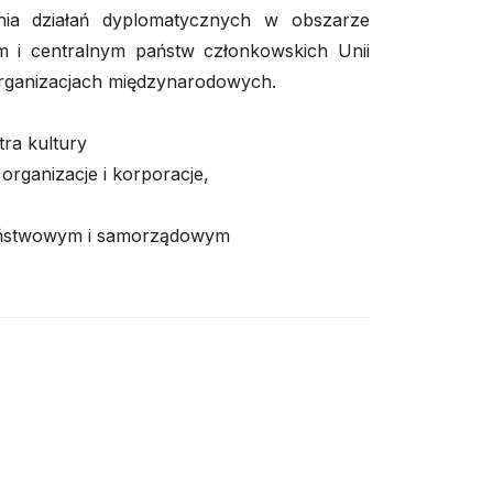
ia działań dyplomatycznych w obszarze
m i centralnym państw członkowskich Unii
 organizacjach międzynarodowych.
tra kultury
organizacje i korporacje,
państwowym i samorządowym