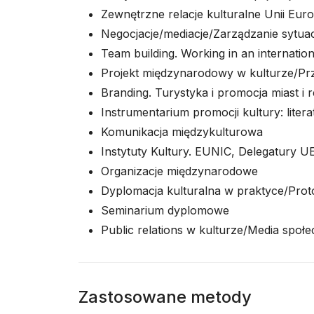
Zewnętrzne relacje kulturalne Unii Eur
Negocjacje/mediacje/Zarządzanie sytua
Team building. Working in an internatio
Projekt międzynarodowy w kulturze/Prz
Branding. Turystyka i promocja miast i 
Instrumentarium promocji kultury: litera
Komunikacja międzykulturowa
Instytuty Kultury. EUNIC, Delegatury U
Organizacje międzynarodowe
Dyplomacja kulturalna w praktyce/Pro
Seminarium dyplomowe
Public relations w kulturze/Media społ
Zastosowane metody