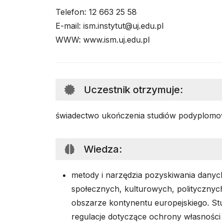
Telefon: 12 663 25 58
E-mail: ism.instytut@uj.edu.pl
WWW: www.ism.uj.edu.pl
Uczestnik otrzymuje
:
świadectwo ukończenia studiów podyplomo
Wiedza
:
metody i narzędzia pozyskiwania danyc
społecznych, kulturowych, politycznyc
obszarze kontynentu europejskiego. Stu
regulacje dotyczące ochrony własności 