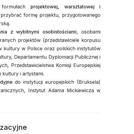
w formułach
projektowej, warsztatowej i
przybrać formę projektu, przygotowanego
rską.
nia z wybitnymi osobistościami
, osobami
branych projektów (przedstawiciele korpusu
 kultury w Polsce oraz polskich instytutów
ultury, Departamentu Dyplomacji Publicznej i
ch, Przedstawicielstwa Komisji Europejskiej
kultury i artystami.
udyjne
do instytucji europejskich (Bruksela)
anicznych, Instytut Adama Mickiewicza w
izacyjne