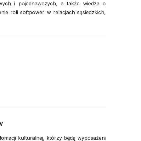
wych i pojednawczych, a także wiedza o
e roli softpower w relacjach sąsiedzkich,
e
w
lomacji kulturalnej, którzy będą wyposażeni