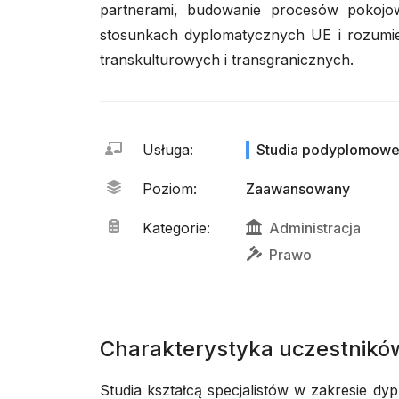
partnerami, budowanie procesów pokojo
stosunkach dyplomatycznych UE i rozumieni
transkulturowych i transgranicznych.
Usługa
:
Studia podyplomow
Poziom
:
Zaawansowany
Kategorie
:
Administracja
Prawo
Charakterystyka uczestnikó
Studia kształcą specjalistów w zakresie dyp