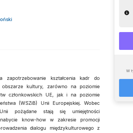
loński
W t
 zapotrzebowanie kształcenia kadr do
 obszarze kultury, zarówno na poziomie
stw członkowskich UE, jak i na poziomie
zeństwa (WSZiB) Unii Europejskiej. Wobec
Unii pożądane stają się umiejętności
 nabycie know-how w zakresie promocji
prowadzenia dialogu międzykulturowego z