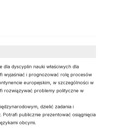
 dla dyscyplin nauki właściwych dla
afi wyjaśniać i prognozować rolę procesów
ontynencie europejskim, w szczególności w
rafi rozwiązywać problemy polityczne w
ędzynarodowym, dzielić zadania i
Potrafi publicznie prezentować osiągnięcia
 językami obcymi.