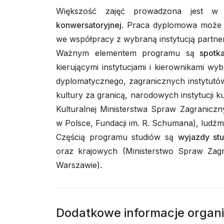
Większość zajęć prowadzona jest 
konwersatoryjnej
. Praca dyplomowa może 
we współpracy z wybraną instytucją partne
Ważnym elementem programu są
spotka
kierującymi instytucjami i kierownikami wy
dyplomatycznego, zagranicznych instytutów
kultury za granicą, narodowych instytucji k
Kulturalnej Ministerstwa Spraw Zagraniczny
w Polsce, Fundacji im. R. Schumana), ludźmi 
Częścią programu studiów są
wyjazdy st
oraz krajowych (Ministerstwo Spraw Zagr
Warszawie).
Dodatkowe informacje organ