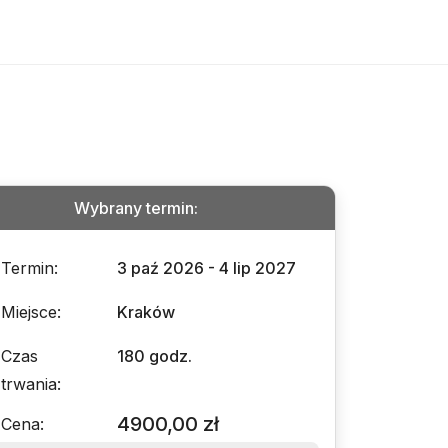
Wybrany termin
:
Termin
:
3 paź 2026 - 4 lip 2027
Miejsce
:
Kraków
Czas
180 godz.
trwania
:
4900,00 zł
Cena
: