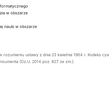
informatycznego
zia w obszarze
jej nauki w obszarze
w rozumieniu ustawy z dnia 23 kwietnia 1964 r. Kodeks cyw
onsumenta (Dz.U. 2014 poz. 827 ze zm.).