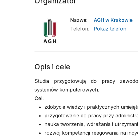
Organizator
Nazwa
:
AGH w Krakowie
Telefon
:
Pokaż telefon
Opis i cele
Studia przygotowują do pracy zawodo
systemów komputerowych.
Cel:
zdobycie wiedzy i praktycznych umieję
przygotowanie do pracy przy administra
nauka tworzenia, wdrażania i utrzymani
rozwój kompetencji reagowania na incyd