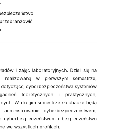
T
 bezpieczeństwo
 przebranżowić
a
dów i zajęć laboratoryjnych. Dzieli się na
ą, realizowaną w pierwszym semestrze,
zy dotyczącej cyberbezpieczeństwa systemów
adnień teoretycznych i praktycznych,
znych. W drugim semestrze słuchacze będą
 administrowanie cyberbezpieczeństwem,
ie cyberbezpieczeństwem i bezpieczeństwo
ne we wszystkich profilach.