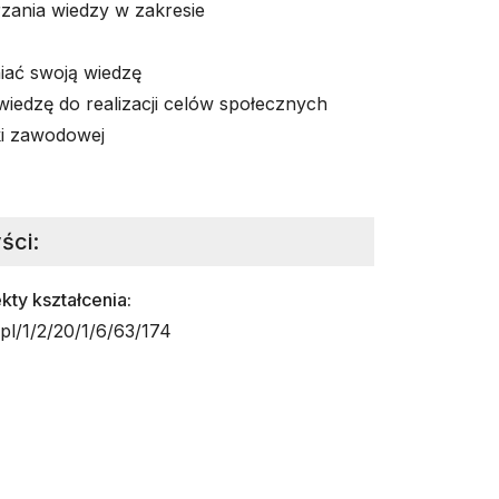
zania wiedzy w zakresie
niać swoją wiedzę
iedzę do realizacji celów społecznych
ki zawodowej
ści
:
ty kształcenia:
/pl/1/2/20/1/6/63/174