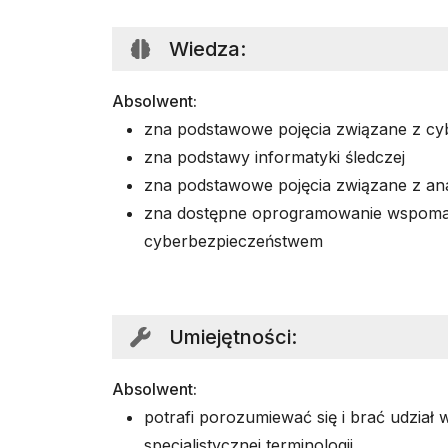
Wiedza
:
Absolwent:
zna podstawowe pojęcia związane z c
zna podstawy informatyki śledczej
zna podstawowe pojęcia związane z ana
zna dostępne oprogramowanie wspomag
cyberbezpieczeństwem
Umiejętności
:
Absolwent:
potrafi porozumiewać się i brać udział 
specjalistycznej terminologii