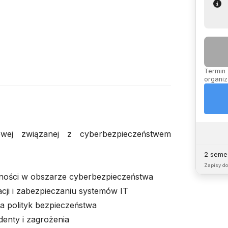
Termin 
organiz
wej związanej z cyberbezpieczeństwem
2 semes
Zapisy d
tności w obszarze cyberbezpieczeństwa
cji i zabezpieczaniu systemów IT
a polityk bezpieczeństwa
enty i zagrożenia