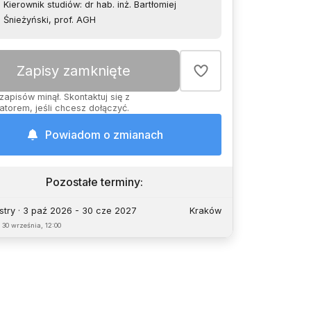
Kierownik studiów: dr hab. inż. Bartłomiej
Śnieżyński, prof. AGH
Zapisy zamknięte
zapisów minął. Skontaktuj się z
atorem, jeśli chcesz dołączyć.
Powiadom o zmianach
Pozostałe terminy
:
try · 3 paź 2026 - 30 cze 2027
Kraków
o
30 września, 12:00