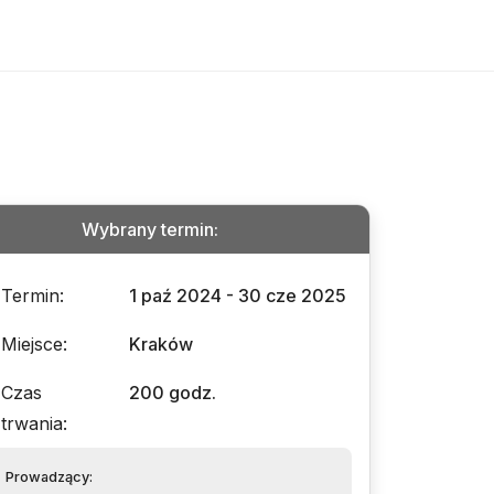
Wybrany termin
:
Termin
:
1 paź 2024 - 30 cze 2025
Miejsce
:
Kraków
Czas
200 godz.
trwania
:
Prowadzący
: