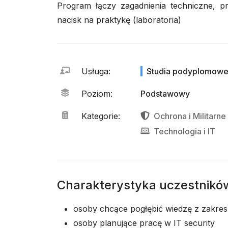
Program łączy zagadnienia techniczne, pr
nacisk na praktykę (laboratoria)
Usługa
:
Studia podyplomow
Poziom
:
Podstawowy
Kategorie
:
Ochrona
i
Militarne
Technologia
i
IT
Charakterystyka uczestnikó
osoby chcące pogłębić wiedzę z zakre
osoby planujące pracę w IT security