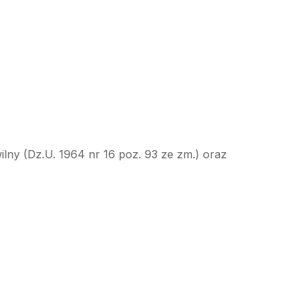
ilny (Dz.U. 1964 nr 16 poz. 93 ze zm.) oraz