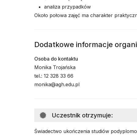
analiza przypadków
Około połowa zajęć ma charakter praktycz
Dodatkowe informacje organ
Osoba do kontaktu
Monika Trojańska
tel.: 12 328 33 66
monika@agh.edu.pl
Uczestnik otrzymuje
:
Świadectwo ukończenia studiów podyplo