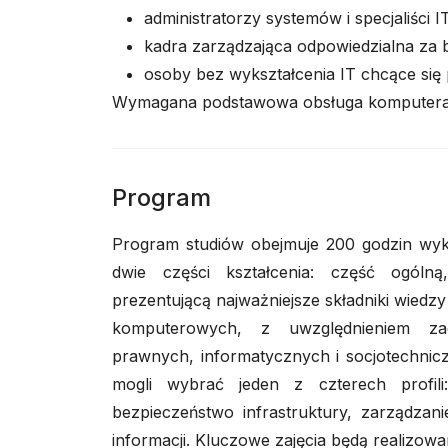
administratorzy systemów i specjaliści I
kadra zarządzająca odpowiedzialna za
osoby bez wykształcenia IT chcące się
Wymagana podstawowa obsługa komputer
Program
Program studiów obejmuje 200 godzin wykła
dwie części kształcenia: część ogóln
prezentującą najważniejsze składniki wied
komputerowych, z uwzględnieniem zag
prawnych, informatycznych i socjotechnic
mogli wybrać jeden z czterech profili:
bezpieczeństwo infrastruktury, zarządzan
informacji. Kluczowe zajęcia będą realizowa