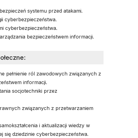
ezpieczeń systemu przed atakami.
ii cyberbezpieczeństwa.
mi cyberbezpieczeństwa.
rządzania bezpieczeństwem informacji.
połeczne
:
lne pełnienie ról zawodowych związanych z
eństwem informacji.
nia socjotechniki przez
rawnych związanych z przetwarzaniem
amokształcenia i aktualizacji wiedzy w
ej się dziedzinie cyberbezpieczeństwa.