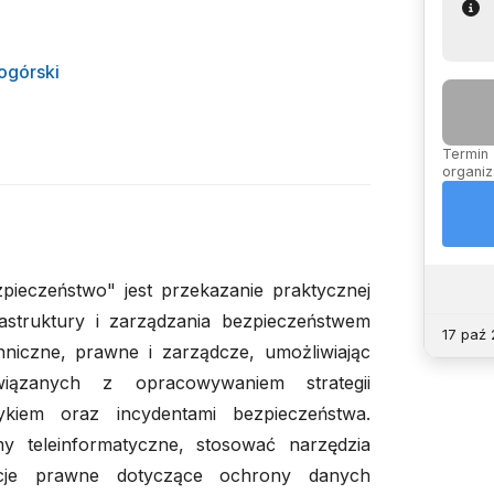
ogórski
Termin 
organiz
eczeństwo" jest przekazanie praktycznej
astruktury i zarządzania bezpieczeństwem
17 paź 
hniczne, prawne i zarządcze, umożliwiając
wiązanych z opracowywaniem strategii
ykiem oraz incydentami bezpieczeństwa.
my teleinformatyczne, stosować narzędzia
acje prawne dotyczące ochrony danych