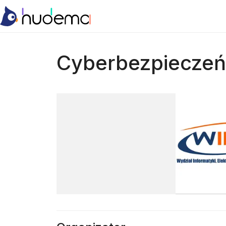
Cyberbezpiecze