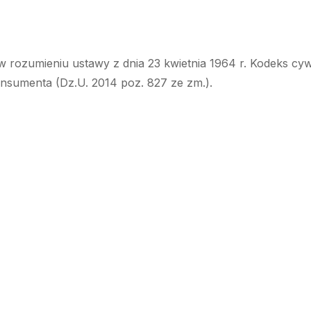
w rozumieniu ustawy z dnia 23 kwietnia 1964 r. Kodeks cyw
onsumenta (Dz.U. 2014 poz. 827 ze zm.).