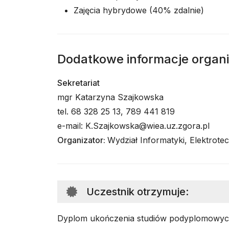
Zajęcia hybrydowe (40% zdalnie)
Dodatkowe informacje organ
Sekretariat
mgr Katarzyna Szajkowska
tel. 68 328 25 13, 789 441 819
e-mail: K.Szajkowska@wiea.uz.zgora.pl
Organizator:
Wydział Informatyki, Elektrotec
Uczestnik otrzymuje
:
Dyplom ukończenia studiów podyplomowy