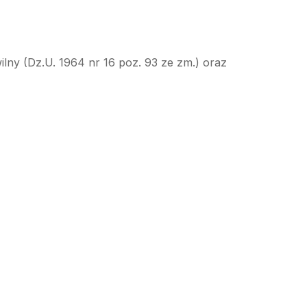
ilny (Dz.U. 1964 nr 16 poz. 93 ze zm.) oraz