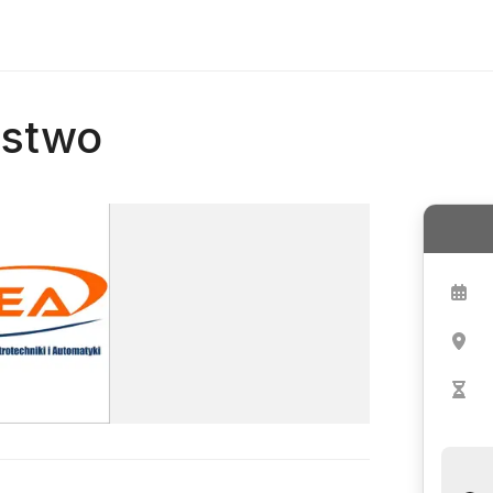
ństwo