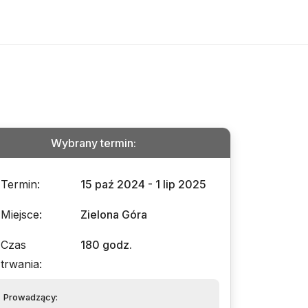
Wybrany termin
:
Termin
:
15 paź 2024 - 1 lip 2025
Miejsce
:
Zielona Góra
Czas
180 godz.
trwania
:
Prowadzący
: