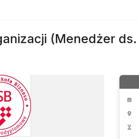
anizacji (Menedżer ds.