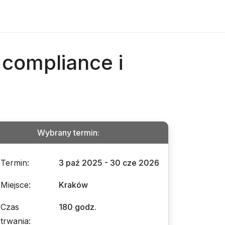
 compliance i
Wybrany termin
:
Termin
:
3 paź 2025 - 30 cze 2026
Miejsce
:
Kraków
Czas
180 godz.
trwania
: