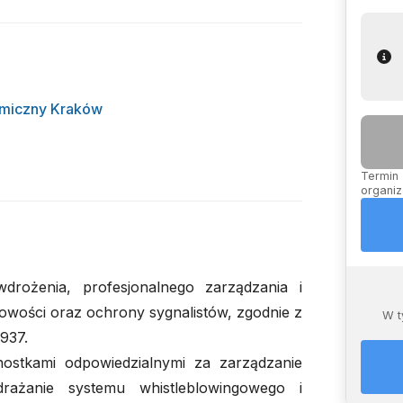
omiczny Kraków
Termin 
organiz
drożenia, profesjonalnego zarządzania i
owości oraz ochrony sygnalistów, zgodnie z
W t
937.
nostkami odpowiedzialnymi za zarządzanie
drażanie systemu whistleblowingowego i