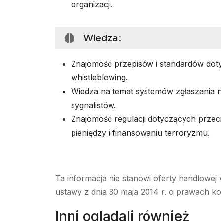
organizacji.
Wiedza
:
Znajomość przepisów i standardów dot
whistleblowing.
Wiedza na temat systemów zgłaszania n
sygnalistów.
Znajomość regulacji dotyczących przeci
pieniędzy i finansowaniu terroryzmu.
Ta informacja nie stanowi oferty handlowej 
ustawy z dnia 30 maja 2014 r. o prawach k
Inni oglądali również