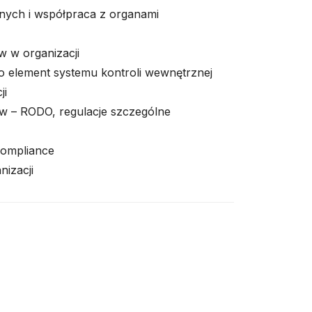
ych i współpraca z organami
w w organizacji
ko element systemu kontroli wewnętrznej
ji
w – RODO, regulacje szczególne
compliance
nizacji