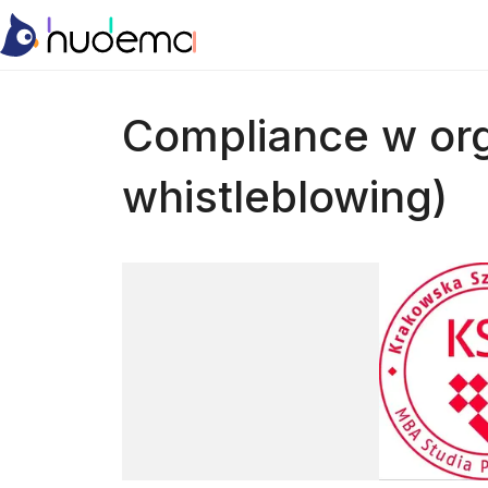
Compliance w org
whistleblowing)