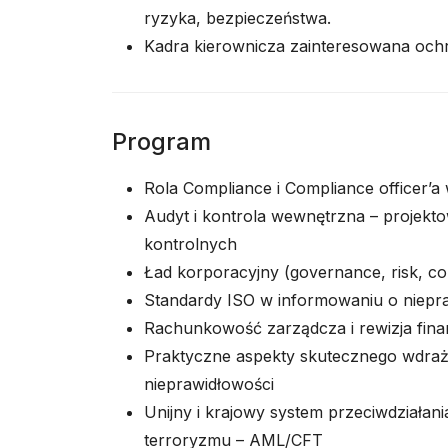
ryzyka, bezpieczeństwa.
Kadra kierownicza zainteresowana ochr
Program
Rola Compliance i Compliance officer’a
Audyt i kontrola wewnętrzna – projek
kontrolnych
Ład korporacyjny (governance, risk, co
Standardy ISO w informowaniu o niepra
Rachunkowość zarządcza i rewizja fina
Praktyczne aspekty skutecznego wdraża
nieprawidłowości
Unijny i krajowy system przeciwdziałani
terroryzmu – AML/CFT