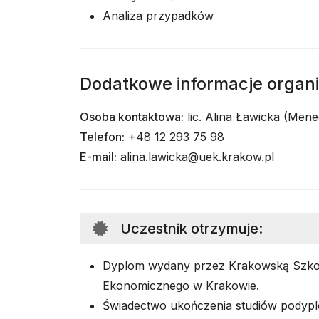
Analiza przypadków
Dodatkowe informacje organ
Osoba kontaktowa:
lic. Alina Ławicka (Men
Telefon:
+48 12 293 75 98
E-mail:
alina.lawicka@uek.krakow.pl
Uczestnik otrzymuje
:
Dyplom wydany przez Krakowską Szkoł
Ekonomicznego w Krakowie.
Świadectwo ukończenia studiów pody