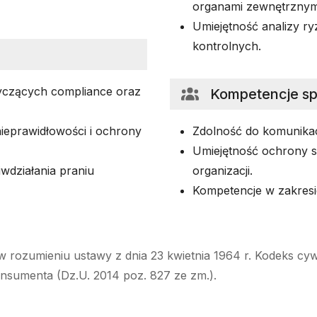
organami zewnętrznym
Umiejętność analizy r
kontrolnych.
yczących compliance oraz
Kompetencje s
ieprawidłowości i ochrony
Zdolność do komunikacj
Umiejętność ochrony s
wdziałania praniu
organizacji.
Kompetencje w zakresie
w rozumieniu ustawy z dnia 23 kwietnia 1964 r. Kodeks cyw
onsumenta (Dz.U. 2014 poz. 827 ze zm.).