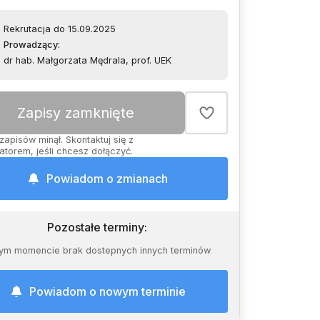
Rekrutacja do 15.09.2025
Prowadzący
:
dr hab. Małgorzata Mędrala, prof. UEK
Zapisy zamknięte
zapisów minął. Skontaktuj się z
atorem, jeśli chcesz dołączyć.
Powiadom o zmianach
Pozostałe terminy
:
ym momencie brak dostepnych innych terminów
Powiadom o nowym terminie