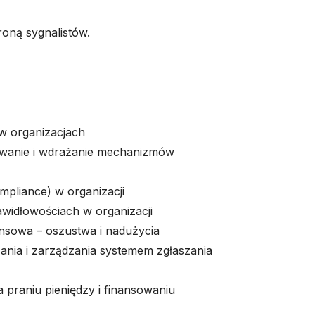
oną sygnalistów.
 w organizacjach
towanie i wdrażanie mechanizmów
mpliance) w organizacji
widłowościach w organizacji
nsowa – oszustwa i nadużycia
nia i zarządzania systemem zgłaszania
a praniu pieniędzy i finansowaniu