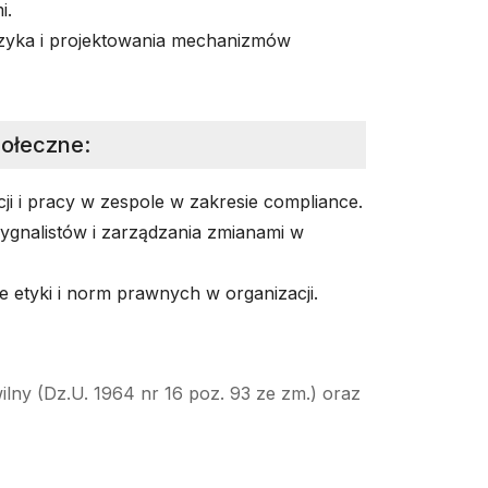
i.
yzyka i projektowania mechanizmów
połeczne
:
i i pracy w zespole w zakresie compliance.
ygnalistów i zarządzania zmianami w
 etyki i norm prawnych w organizacji.
ilny (Dz.U. 1964 nr 16 poz. 93 ze zm.) oraz