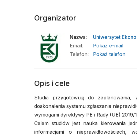
Organizator
Nazwa
:
Uniwersytet Ekon
Email
:
Pokaż e-mail
Telefon
:
Pokaż telefon
Opis i cele
Studia przygotowują do zaplanowania, w
doskonalenia systemu zgłaszania nieprawidł
wymogami dyrektywy PE i Rady (UE) 2019/1
Celem studiów jest nauka kierowania jed
informacjami o nieprawidłowościach, w