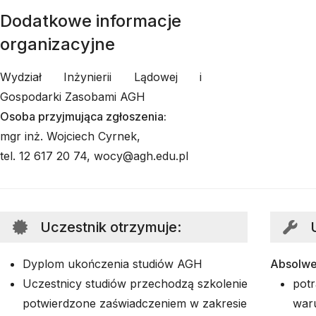
Dodatkowe informacje
organizacyjne
Wydział Inżynierii Lądowej i
Gospodarki Zasobami AGH
Osoba przyjmująca zgłoszenia:
mgr inż. Wojciech Cyrnek,
tel. 12 617 20 74, wocy@agh.edu.pl
Uczestnik otrzymuje
:
Dyplom ukończenia studiów AGH
Absolwe
Uczestnicy studiów przechodzą szkolenie
potr
potwierdzone zaświadczeniem w zakresie
war