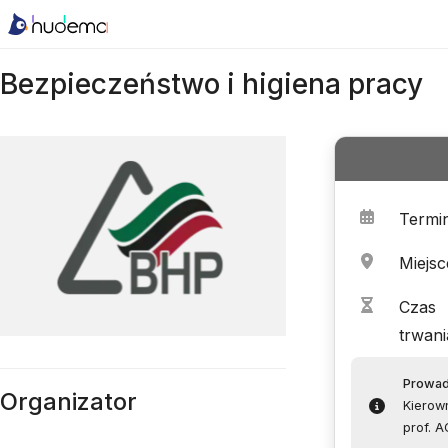
Bezpieczeństwo i higiena pracy
Termi
Miejsc
Czas
trwani
Prowa
Organizator
Kierown
prof. 