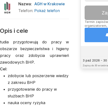
Nazwa
:
AGH w Krakowie
Telefon
:
Pokaż telefon
Za
Termin zapisów 
organizatorem, 
Opis i cele
tudia przygotowują do pracy w
obszarze bezpieczeństwa i higieny
pracy oraz zdobycia uprawnień
3 paź 2026 - 30
zawodowych BHP.
Zapisy do
30 września
Cel:
zdobycie lub poszerzenie wiedzy
z zakresu BHP
przygotowanie do pracy w
służbach BHP
nauka oceny ryzyka