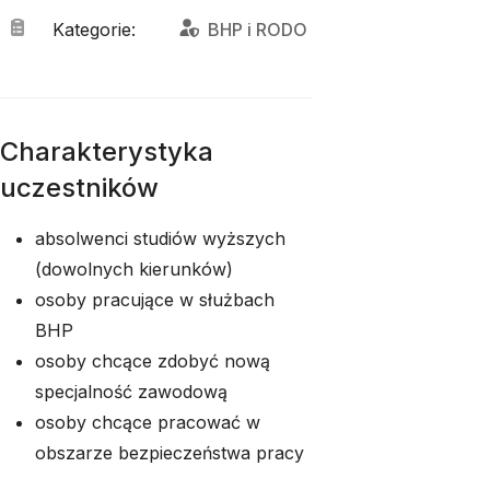
Kategorie
:
BHP
 i 
RODO
Charakterystyka
uczestników
absolwenci studiów wyższych
(dowolnych kierunków)
osoby pracujące w służbach
BHP
osoby chcące zdobyć nową
specjalność zawodową
osoby chcące pracować w
obszarze bezpieczeństwa pracy