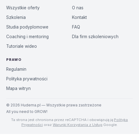
Wszystkie oferty
O nas
Szkolenia
Kontakt
Studia podyplomowe
FAQ
Coaching i mentoring
Dla firm szkoleniowych
Tutoriale wideo
PRAWO
Regulamin
Polityka prywatności
Mapa witryn
©
2026
Hudema.pl — Wszystkie prawa zastrzeżone
All you need to GROW!
Ta strona jest chroniona przez reCAPTCHA i obowiązują ją
Polityka
Prywatności
oraz
Warunki Korzystania z Usług
Google.