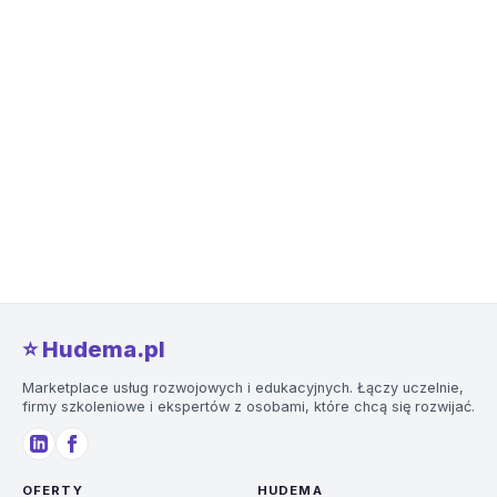
⭐️ Hudema.pl
Marketplace usług rozwojowych i edukacyjnych. Łączy uczelnie,
firmy szkoleniowe i ekspertów z osobami, które chcą się rozwijać.
OFERTY
HUDEMA