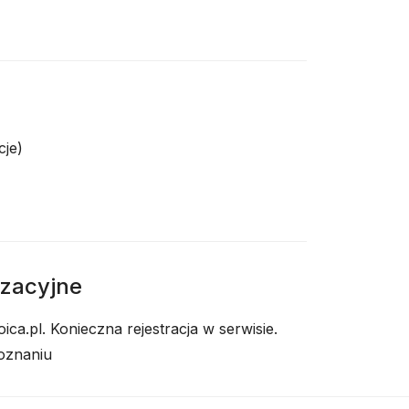
cje)
izacyjne
ca.pl. Konieczna rejestracja w serwisie.
oznaniu