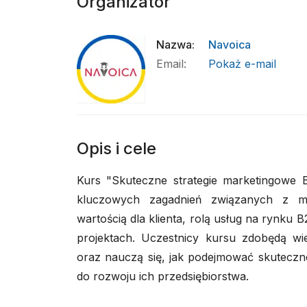
Organizator
Nazwa
:
Navoica
Email
:
Pokaż e-mail
Opis i cele
Kurs "Skuteczne strategie marketingowe 
kluczowych zagadnień związanych z mar
wartością dla klienta, rolą usług na rynku
projektach. Uczestnicy kursu zdobędą w
oraz nauczą się, jak podejmować skuteczne 
do rozwoju ich przedsiębiorstwa.