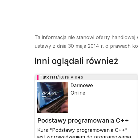
Ta informacja nie stanowi oferty handlowej 
ustawy z dnia 30 maja 2014 r. o prawach k
Inni oglądali również
Tutorial/Kurs video
Darmowe
Online
Podstawy programowania C++
Kurs "Podstawy programowania C++"
jest wprowadzeniem do programowania