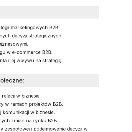
rategii marketingowych B2B.
ych decyzji strategicznych.
biznesowymi.
ngu w e-commerce B2B.
ta i jej wpływu na strategię.
połeczne
:
elacji w biznesie.
cy w ramach projektów B2B.
 komunikacji w biznesie.
nych zmian na rynku B2B.
y zespołowej i podejmowania decyzji w