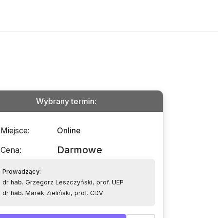
Wybrany termin
:
Miejsce
:
Online
Darmowe
Cena
:
Prowadzący
:
dr hab. Grzegorz Leszczyński, prof. UEP
dr hab. Marek Zieliński, prof. CDV