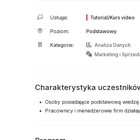
Usługa
:
Tutorial/Kurs video
Poziom
:
Podstawowy
Kategorie
:
Analiza Danych
Marketing
i
Sprzed
Charakterystyka uczestnikó
Osoby posiadające podstawową wiedzę 
Pracownicy i menedżerowie firm działa