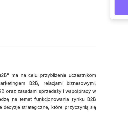
B2B" ma na celu przybliżenie uczestnikom
ketingiem B2B, relacjami biznesowymi,
 B2B oraz zasadami sprzedaży i współpracy w
iedzę na temat funkcjonowania rynku B2B
decyzje strategiczne, które przyczynią się