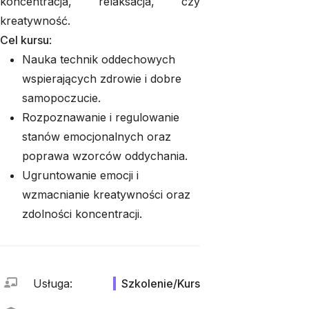
koncentracja, relaksacja, czy
kreatywność.
Cel kursu
:
Nauka technik oddechowych
wspierających zdrowie i dobre
samopoczucie.
Rozpoznawanie i regulowanie
stanów emocjonalnych oraz
poprawa wzorców oddychania.
Ugruntowanie emocji i
wzmacnianie kreatywności oraz
zdolności koncentracji.
Usługa
:
Szkolenie/Kurs