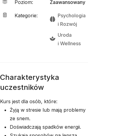
Poziom
:
Zaawansowany
Kategorie
:
Psychologia
i 
Rozwój
Uroda
i 
Wellness
Charakterystyka
uczestników
Kurs jest dla osób, które:
Żyją w stresie lub mają problemy
ze snem.
Doświadczają spadków energii.
Szukają sposobów na lepszą