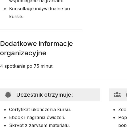
wspomagane nagraniami.
Konsultacje indywidualne po
kursie.
Dodatkowe informacje
organizacyjne
4 spotkania po 75 minut.
Uczestnik otrzymuje
:
Certyfikat ukończenia kursu.
Zdo
Ebook i nagrania ćwiczeń.
Pop
Skrypt z zarysem materiału.
pop