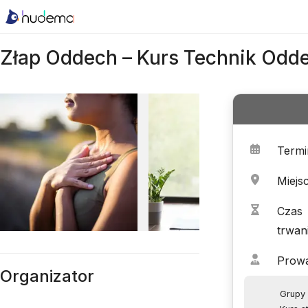
Złap Oddech – Kurs Technik Od
Termi
Miejs
Czas
trwan
Prow
Organizator
Grupy 