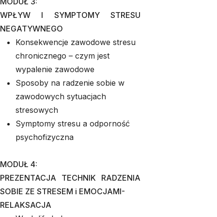
MODUŁ 3:
WPŁYW I SYMPTOMY STRESU
NEGATYWNEGO
Konsekwencje zawodowe stresu
chronicznego – czym jest
wypalenie zawodowe
Sposoby na radzenie sobie w
zawodowych sytuacjach
stresowych
Symptomy stresu a odporność
psychofizyczna
MODUŁ 4:
PREZENTACJA TECHNIK RADZENIA
SOBIE ZE STRESEM i EMOCJAMI-
RELAKSACJA