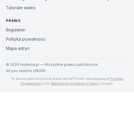
Tutoriale wideo
PRAWO
Regulamin
Polityka prywatności
Mapa witryn
©
2026
Hudema.pl — Wszystkie prawa zastrzeżone
All you need to GROW!
Ta strona jest chroniona przez reCAPTCHA i obowiązują ją
Polityka
Prywatności
oraz
Warunki Korzystania z Usług
Google.