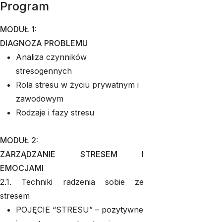
Program
MODUŁ 1:
DIAGNOZA PROBLEMU
Analiza czynników
stresogennych
Rola stresu w życiu prywatnym i
zawodowym
Rodzaje i fazy stresu
MODUŁ 2:
ZARZĄDZANIE STRESEM I
EMOCJAMI
2.1. Techniki radzenia sobie ze
stresem
POJĘCIE “STRESU” – pozytywne