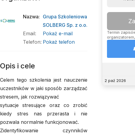
Nazwa
:
Grupa Szkoleniowa
Za
SOLBERG Sp. z o.o.
Termin zapisów 
Email
:
Pokaż e-mail
organizatorem,
Telefon
:
Pokaż telefon
Opis i cele
Celem tego szkolenia jest nauczenie
2 paź 2026
uczestników w jaki sposób zarządzać
stresem, jak rozwiązywać
sytuacje stresujące oraz co zrobić
kiedy stres nas przerasta i nie
pozwala normalnie funkcjonować.
Zidentyfikowanie czynników