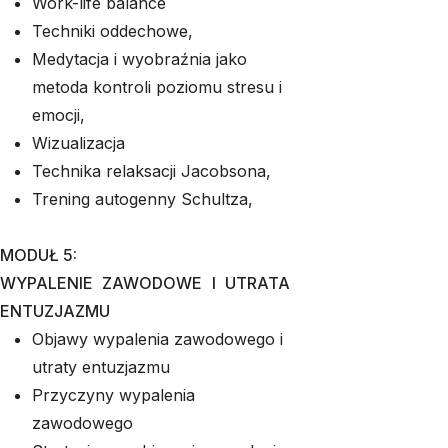
Work-life balance
Techniki oddechowe,
Medytacja i wyobraźnia jako
metoda kontroli poziomu stresu i
emocji,
Wizualizacja
Technika relaksacji Jacobsona,
Trening autogenny Schultza,
MODUŁ 5:
WYPALENIE ZAWODOWE I UTRATA
ENTUZJAZMU
Objawy wypalenia zawodowego i
utraty entuzjazmu
Przyczyny wypalenia
zawodowego