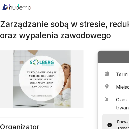
Zarządzanie sobą w stresie, redu
oraz wypalenia zawodowego
Termi
Miejs
Czas
trwan
Prowa
Organizator
Trene