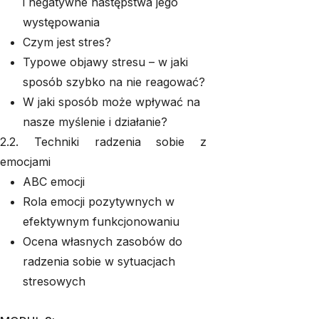
i negatywne następstwa jego
występowania
Czym jest stres?
Typowe objawy stresu – w jaki
sposób szybko na nie reagować?
W jaki sposób może wpływać na
nasze myślenie i działanie?
2.2. Techniki radzenia sobie z
emocjami
ABC emocji
Rola emocji pozytywnych w
efektywnym funkcjonowaniu
Ocena własnych zasobów do
radzenia sobie w sytuacjach
stresowych