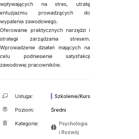
wpływających na stres, utratę
entuzjazmu prowadzących do
wypalenia zawodowego.
Oferowanie praktycznych narzędzi i
strategii zarządzania stresem.
Wprowadzenie działań mających na
celu podniesienie satysfakcji
zawodowej pracowników.
Usługa
:
Szkolenie/Kurs
Poziom
:
Średni
Kategorie
:
Psychologia
i 
Rozwój