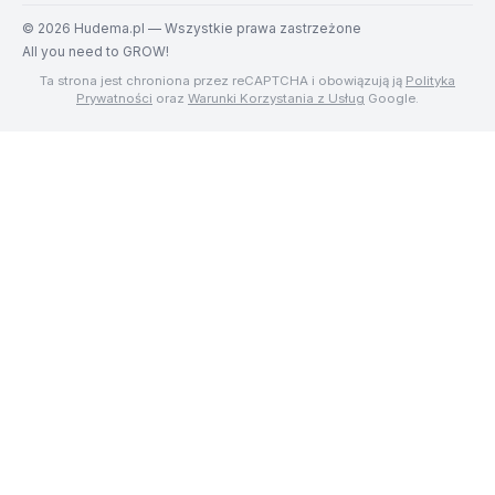
©
2026
Hudema.pl — Wszystkie prawa zastrzeżone
All you need to GROW!
Ta strona jest chroniona przez reCAPTCHA i obowiązują ją
Polityka
Prywatności
oraz
Warunki Korzystania z Usług
Google.