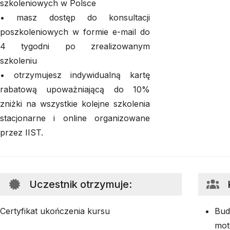
szkoleniowych w Polsce
• masz dostęp do konsultacji
poszkoleniowych w formie e-mail do
4 tygodni po zrealizowanym
szkoleniu
• otrzymujesz indywidualną kartę
rabatową upoważniającą do 10%
zniżki na wszystkie kolejne szkolenia
stacjonarne i online organizowane
przez IIST.
Uczestnik otrzymuje
:
Certyfikat ukończenia kursu
Bud
mot