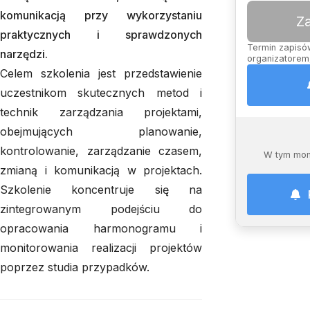
komunikacją przy wykorzystaniu
Z
praktycznych i sprawdzonych
Termin zapisów
narzędzi.
organizatorem,
Celem szkolenia jest przedstawienie
uczestnikom skutecznych metod i
technik zarządzania projektami,
obejmujących planowanie,
kontrolowanie, zarządzanie czasem,
W tym mom
zmianą i komunikacją w projektach.
Szkolenie koncentruje się na
zintegrowanym podejściu do
opracowania harmonogramu i
monitorowania realizacji projektów
poprzez studia przypadków.