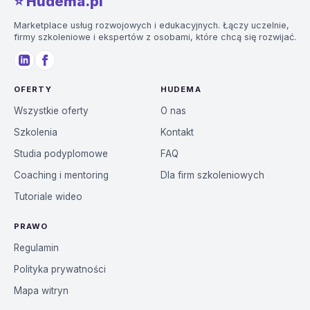
⭐️ Hudema.pl
Marketplace usług rozwojowych i edukacyjnych. Łączy uczelnie,
firmy szkoleniowe i ekspertów z osobami, które chcą się rozwijać.
OFERTY
HUDEMA
Wszystkie oferty
O nas
Szkolenia
Kontakt
Studia podyplomowe
FAQ
Coaching i mentoring
Dla firm szkoleniowych
Tutoriale wideo
PRAWO
Regulamin
Polityka prywatności
Mapa witryn