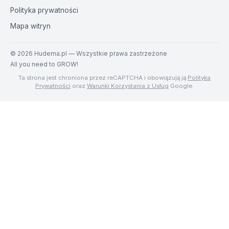
Polityka prywatności
Mapa witryn
©
2026
Hudema.pl — Wszystkie prawa zastrzeżone
All you need to GROW!
Ta strona jest chroniona przez reCAPTCHA i obowiązują ją
Polityka
Prywatności
oraz
Warunki Korzystania z Usług
Google.