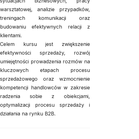
sytuacjach biznesowych, pracy
warsztatowej, analizie przypadków,
treningach komunikacji oraz
budowaniu efektywnych relacji z
klientami.
Celem kursu jest zwiększenie
efektywności sprzedaży, rozwój
umiejętności prowadzenia rozmów na
kluczowych etapach procesu
sprzedażowego oraz wzmocnienie
kompetencji handlowców w zakresie
radzenia sobie z obiekcjami,
optymalizacji procesu sprzedaży i
działania na rynku B2B.