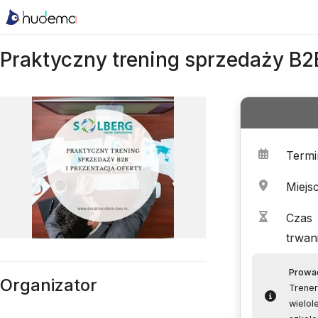
Praktyczny trening sprzedaży B2B
Termi
Miejs
Czas
trwan
Prowa
Organizator
Trener
wielol