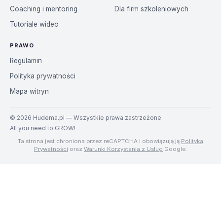
Coaching i mentoring
Dla firm szkoleniowych
Tutoriale wideo
PRAWO
Regulamin
Polityka prywatności
Mapa witryn
©
2026
Hudema.pl — Wszystkie prawa zastrzeżone
All you need to GROW!
Ta strona jest chroniona przez reCAPTCHA i obowiązują ją
Polityka
Prywatności
oraz
Warunki Korzystania z Usług
Google.