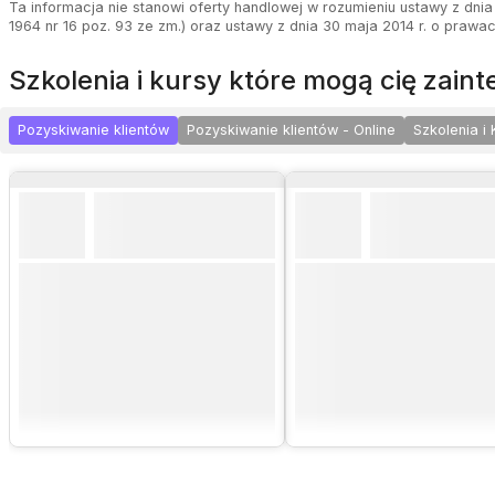
Ta informacja nie stanowi oferty handlowej w rozumieniu ustawy z dnia 
1964 nr 16 poz. 93 ze zm.) oraz ustawy z dnia 30 maja 2014 r. o prawa
szkolenia i kursy które mogą cię zai
Pozyskiwanie klientów
Pozyskiwanie klientów - Online
Szkolenia i 