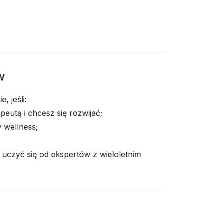
w
, jeśli:
apeutą i chcesz się rozwijać;
 wellness;
uczyć się od ekspertów z wieloletnim