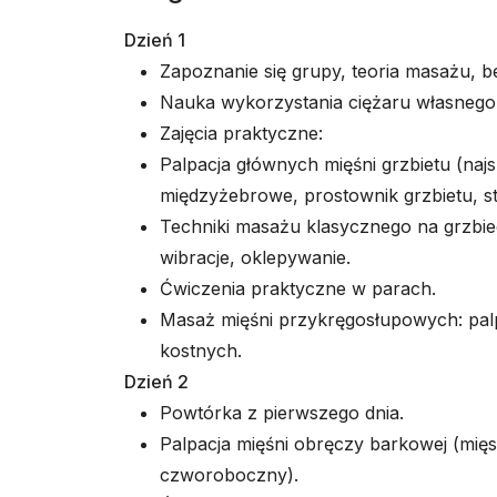
Dzień 1
Zapoznanie się grupy, teoria masażu, b
Nauka wykorzystania ciężaru własnego 
Zajęcia praktyczne:
Palpacja głównych mięśni grzbietu (najs
międzyżebrowe, prostownik grzbietu, s
Techniki masażu klasycznego na grzbieci
wibracje, oklepywanie.
Ćwiczenia praktyczne w parach.
Masaż mięśni przykręgosłupowych: palpa
kostnych.
Dzień 2
Powtórka z pierwszego dnia.
Palpacja mięśni obręczy barkowej (mięs
czworoboczny).