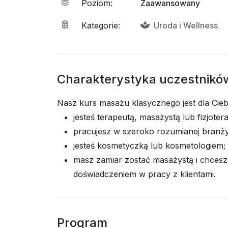
Poziom
:
Zaawansowany
Kategorie
:
Uroda
i
Wellness
Charakterystyka uczestnikó
Nasz kurs masażu klasycznego jest dla Ciebie
jesteś terapeutą, masażystą lub fizjoter
pracujesz w szeroko rozumianej branży
jesteś kosmetyczką lub kosmetologiem;
masz zamiar zostać masażystą i chcesz 
doświadczeniem w pracy z klientami.
Program