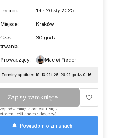
Termin
:
18 - 26 sty 2025
Miejsce
:
Kraków
Czas
30 godz.
trwania
:
Prowadzący
:
Maciej Fiedor
Terminy spotkań: 18-19.01 i 25-26.01 godz. 9-16
Zapisy zamknięte
zapisów minął. Skontaktuj się z
atorem, jeśli chcesz dołączyć.
Powiadom o zmianach