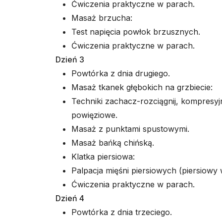
Ćwiczenia praktyczne w parach.
Masaż brzucha:
Test napięcia powłok brzusznych.
Ćwiczenia praktyczne w parach.
Dzień 3
Powtórka z dnia drugiego.
Masaż tkanek głębokich na grzbiecie:
Techniki zachacz-rozciągnij, kompresy
powięziowe.
Masaż z punktami spustowymi.
Masaż bańką chińską.
Klatka piersiowa:
Palpacja mięśni piersiowych (piersiowy 
Ćwiczenia praktyczne w parach.
Dzień 4
Powtórka z dnia trzeciego.