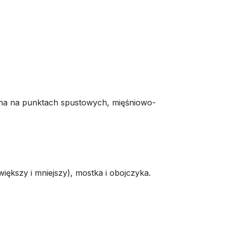
jna na punktach spustowych, mięśniowo-
większy i mniejszy), mostka i obojczyka.