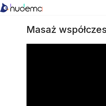
Masaż współcze