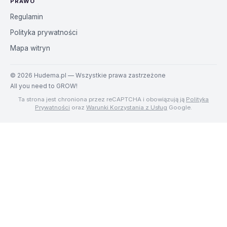
PRAWO
Regulamin
Polityka prywatności
Mapa witryn
©
2026
Hudema.pl — Wszystkie prawa zastrzeżone
All you need to GROW!
Ta strona jest chroniona przez reCAPTCHA i obowiązują ją
Polityka
Prywatności
oraz
Warunki Korzystania z Usług
Google.