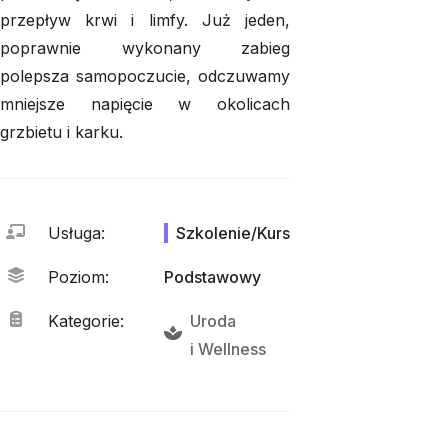
przepływ krwi i limfy. Już jeden,
poprawnie wykonany zabieg
polepsza samopoczucie, odczuwamy
mniejsze napięcie w okolicach
grzbietu i karku.
Usługa
:
Szkolenie/Kurs
Poziom
:
Podstawowy
Kategorie
:
Uroda
i 
Wellness