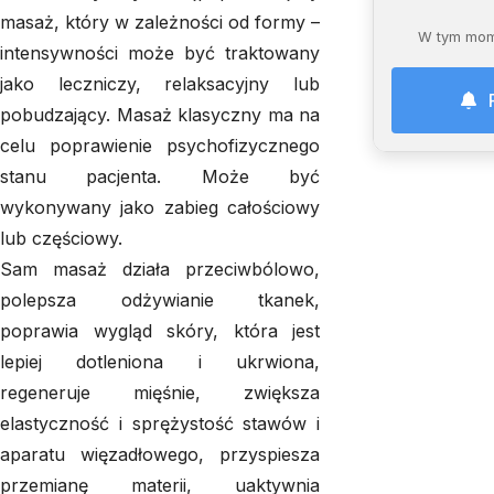
masaż, który w zależności od formy –
W tym mom
intensywności może być traktowany
jako leczniczy, relaksacyjny lub
pobudzający. Masaż klasyczny ma na
celu poprawienie psychofizycznego
stanu pacjenta. Może być
wykonywany jako zabieg całościowy
lub częściowy.
Sam masaż działa przeciwbólowo,
polepsza odżywianie tkanek,
poprawia wygląd skóry, która jest
lepiej dotleniona i ukrwiona,
regeneruje mięśnie, zwiększa
elastyczność i sprężystość stawów i
aparatu więzadłowego, przyspiesza
przemianę materii, uaktywnia