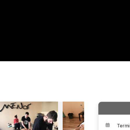
Termi