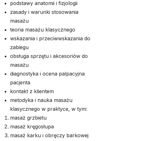
podstawy anatomii i fizjologii
zasady i warunki stosowania
masażu
teoria masażu klasycznego
wskazania i przeciwwskazania do
zabiegu
obsługa sprzętu i akcesoriów do
masażu
diagnostyka i ocena palpacyjna
pacjenta
kontakt z klientem
metodyka i nauka masażu
klasycznego w praktyce, w tym:
masaż grzbietu
masaż kręgosłupa
masaż karku i obręczy barkowej