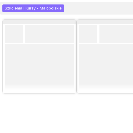
Szkolenia i Kursy - Małopolskie