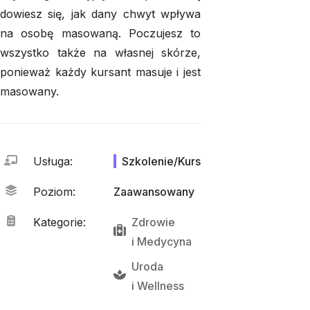
dowiesz się, jak dany chwyt wpływa
na osobę masowaną. Poczujesz to
wszystko także na własnej skórze,
ponieważ każdy kursant masuje i jest
masowany.
Usługa
:
Szkolenie/Kurs
Poziom
:
Zaawansowany
Kategorie
:
Zdrowie
i 
Medycyna
Uroda
i 
Wellness