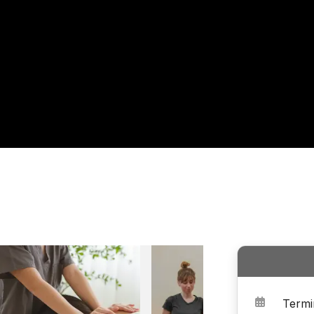
Termi