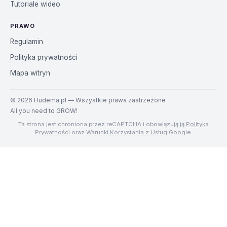
Tutoriale wideo
PRAWO
Regulamin
Polityka prywatności
Mapa witryn
©
2026
Hudema.pl — Wszystkie prawa zastrzeżone
All you need to GROW!
Ta strona jest chroniona przez reCAPTCHA i obowiązują ją
Polityka
Prywatności
oraz
Warunki Korzystania z Usług
Google.