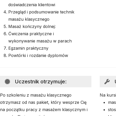
doświadczenia klientowi
Przegląd i podsumowanie technik
masażu klasycznego
Masaż kończyny dolnej:
Ćwiczenia praktyczne i
wykonywanie masażu w parach
Egzamin praktyczny
Powtórki i rozdanie dyplomów
Uczestnik otrzymuje
:
Po szkoleniu z masażu klasycznego
Na kursi
otrzymasz od nas pakiet, który wesprze Cię
mas
na początku pracy z masażem klasycznym i
sto