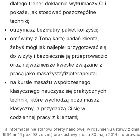
dlatego trener dokładnie wytłumaczy Ci i
pokaże, jak stosować poszczególne
techniki;
otrzymasz bezpłatny pakiet korzyści;
omówimy z Tobą kartę badań klienta,
żebyś mógł jak najlepiej przygotować się
do wizyty i bezpiecznie ją przeprowadzić
oraz najważniejsze kwestie związane z
pracą jako masażysta\fizjoterapeuta;
na kursie masażu współczesnego
klasycznego nauczysz się praktycznych
technik, które wychodzą poza masaż
klasyczny, a przydadzą Ci się w
codziennej pracy z klientami;
Ta informacja nie stanowi oferty handlowej w rozumieniu ustawy z dnia 
1964 nr 16 poz. 93 ze zm.) oraz ustawy z dnia 30 maja 2014 r. o prawa