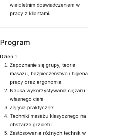
wieloletnim doświadczeniem w
pracy z klientami.
Program
Dzień 1
Zapoznanie się grupy, teoria
masażu, bezpieczeństwo i higiena
pracy oraz ergonomia.
Nauka wykorzystywania ciężaru
własnego ciała.
Zajęcia praktyczne:
Techniki masażu klasycznego na
obszarze grzbietu
Zastosowanie różnych technik w